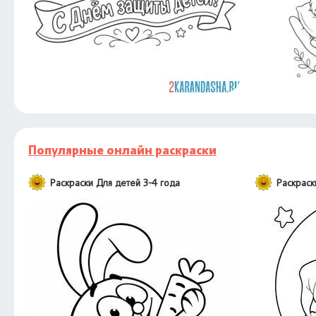
Популярные онлайн раскраски
Раскраски Для детей 3-4 года
Раскраск