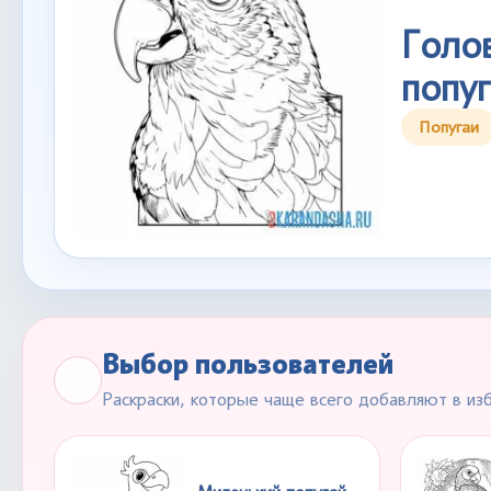
Голо
попуг
Попугаи
Выбор пользователей
Раскраски, которые чаще всего добавляют в из