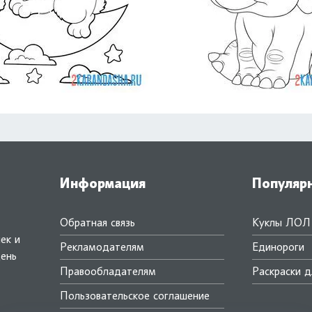
Информация
Популяр
Обратная связь
Куклы ЛОЛ
ек и
Рекламодателям
Единороги
день
Правообладателям
Раскраски д
.
Пользовательское соглашение