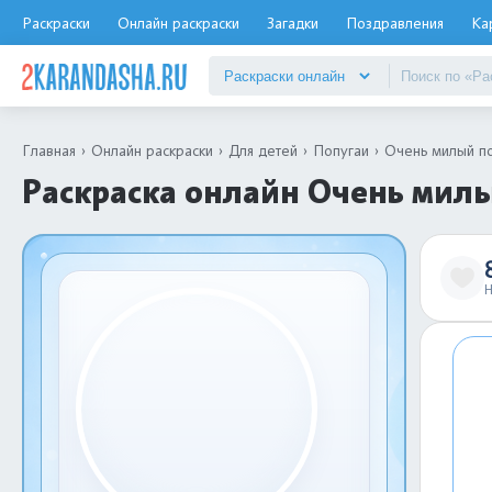
Раскраски
Онлайн раскраски
Загадки
Поздравления
Ка
Главная
Онлайн раскраски
Для детей
Попугаи
Очень милый п
Раскраска онлайн Очень милы
Н