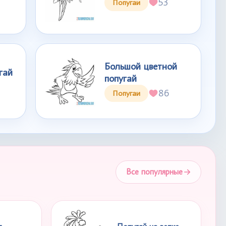
53
Попугаи
Большой цветной
гай
попугай
86
Попугаи
Все популярные