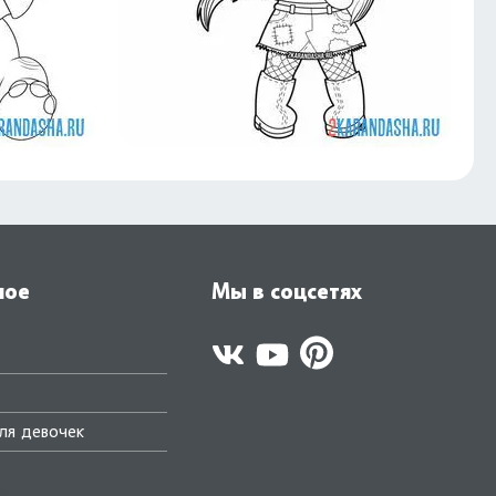
ное
Мы в соцсетях
ля девочек