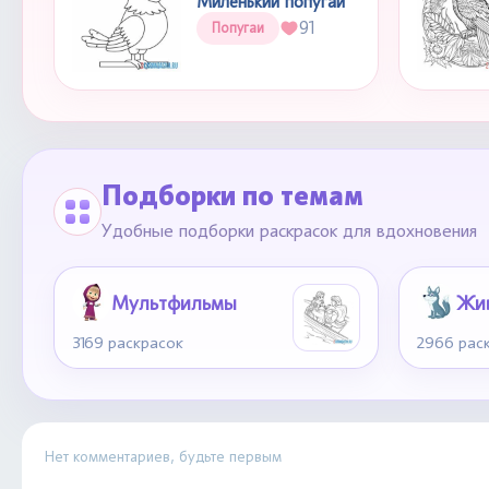
Миленький попугай
91
Попугаи
Подборки по темам
Удобные подборки раскрасок для вдохновения
Мультфильмы
Жи
3169 раскрасок
2966 рас
Нет комментариев, будьте первым