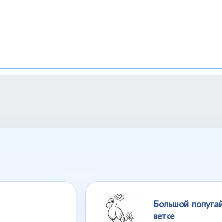
Большой попуга
ветке