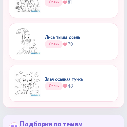
81
Осень
Лиса тыква осень
70
Осень
Злая осенняя тучка
48
Осень
Подборки по темам