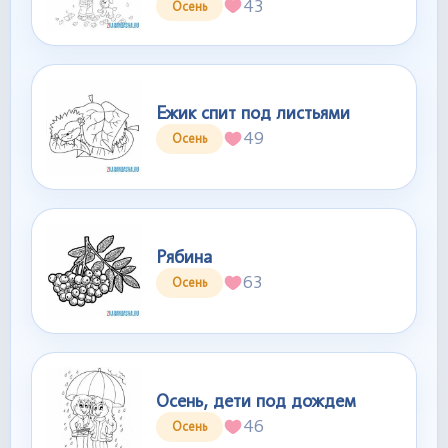
43
Осень
Ежик спит под листьями
49
Осень
Рябина
63
Осень
Осень, дети под дождем
46
Осень