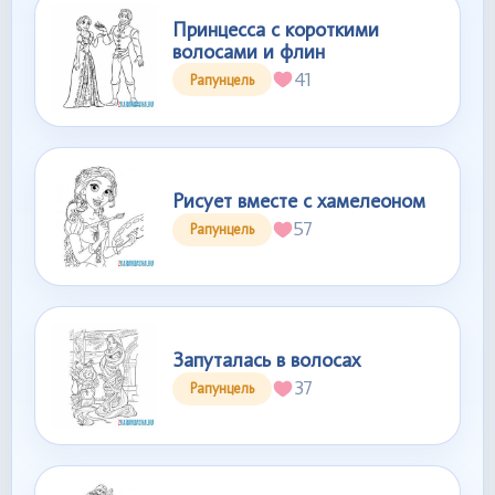
Принцесса с короткими
волосами и флин
41
Рапунцель
Рисует вместе с хамелеоном
57
Рапунцель
Запуталась в волосах
37
Рапунцель