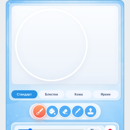
Стандарт
Блестки
Кожа
Яркие