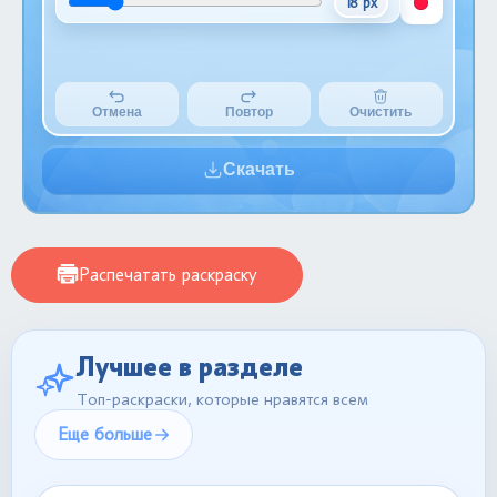
18 px
Отмена
Повтор
Очистить
Скачать
Распечатать раскраску
Лучшее в разделе
Топ-раскраски, которые нравятся всем
Еще больше