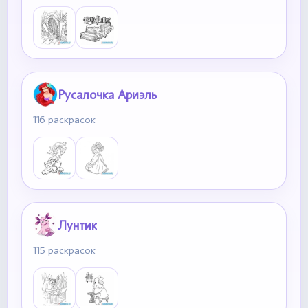
Русалочка Ариэль
116 раскрасок
Лунтик
115 раскрасок