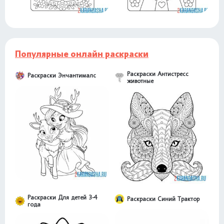
Популярные онлайн раскраски
Раскраски Антистресс
Раскраски Энчантималс
животные
Раскраски Для детей 3-4
Раскраски Синий Трактор
года