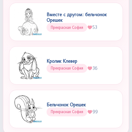
Вместе с другом: бельчонок
Орешек
53
Прекрасная София
Кролик Клевер
36
Прекрасная София
Бельчонок Орешек
99
Прекрасная София