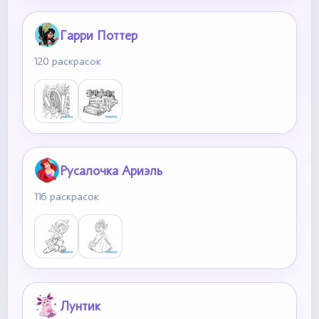
Гарри Поттер
120 раскрасок
Русалочка Ариэль
116 раскрасок
Лунтик