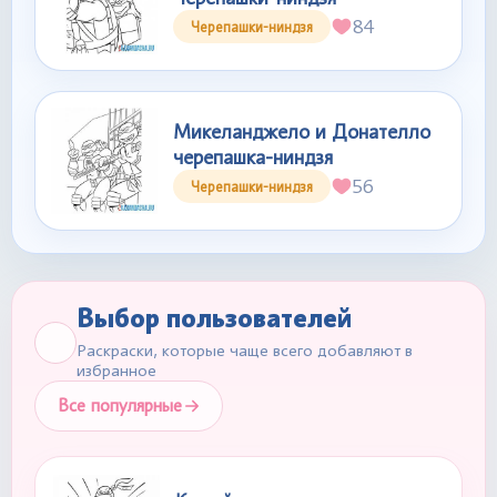
84
Черепашки-ниндзя
Микеланджело и Донателло
черепашка-ниндзя
56
Черепашки-ниндзя
Выбор пользователей
Раскраски, которые чаще всего добавляют в
избранное
Все популярные