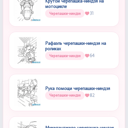
Крутой черепашка-ниндзя на
мотоцикле
31
Черепашки-ниндзя
Рафаэль черепашки-ниндзя на
роликах
64
Черепашки-ниндзя
Рука помощи черепашки-ниндзя
82
Черепашки-ниндзя
Микеланджело черепашка-ниндзя