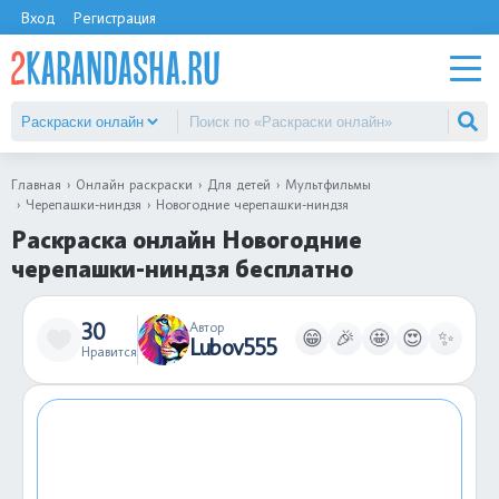
Вход
Регистрация
Главная
Онлайн раскраски
Для детей
Мультфильмы
Черепашки-ниндзя
Новогодние черепашки-ниндзя
Раскраска онлайн Новогодние
черепашки-ниндзя бесплатно
30
Автор
😁
🎉
🤩
😍
✨
Lubov555
Нравится