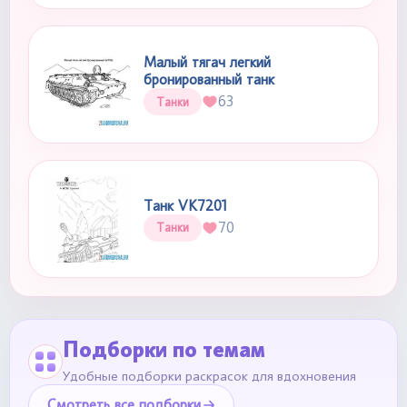
Малый тягач легкий
бронированный танк
63
Танки
Танк VK7201
70
Танки
Подборки по темам
Удобные подборки раскрасок для вдохновения
Смотреть все подборки