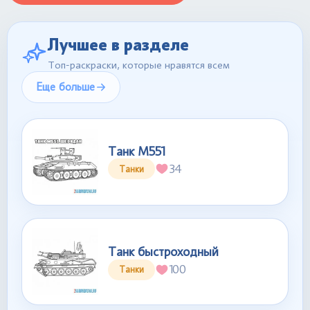
Лучшее в разделе
Топ-раскраски, которые нравятся всем
Еще больше
Танк М551
34
Танки
Танк быстроходный
100
Танки