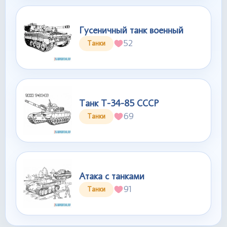
Гусеничный танк военный
52
Танки
Танк Т-34-85 СССР
69
Танки
Атака с танками
91
Танки