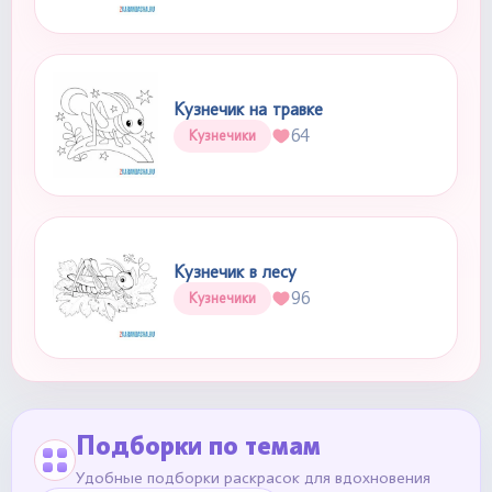
Кузнечик на травке
64
Кузнечики
Кузнечик в лесу
96
Кузнечики
Подборки по темам
Удобные подборки раскрасок для вдохновения