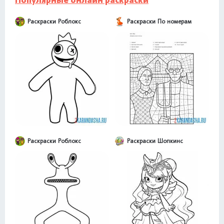
Популярные онлайн раскраски
Раскраски Роблокс
Раскраски По номерам
Раскраски Роблокс
Раскраски Шопкинс