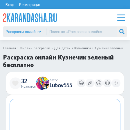
Вход
Регистрация
Главная
Онлайн раскраски
Для детей
Кузнечики
Кузнечик зеленый
Раскраска онлайн Кузнечик зеленый
бесплатно
32
Автор
😁
🎉
🤩
😍
✨
Lubov555
Нравится