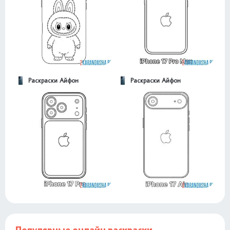
Раскраски Айфон
Раскраски Айфон