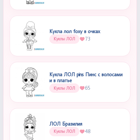
Кукла лол foxy в очках
73
Куклы ЛОЛ
Кукла ЛОЛ pins Пинс с волосами
и в платье
65
Куклы ЛОЛ
ЛОЛ Бразилия
48
Куклы ЛОЛ