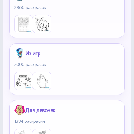
2966 раскрасок
Из игр
2000 раскрасок
Для девочек
1894 раскраски