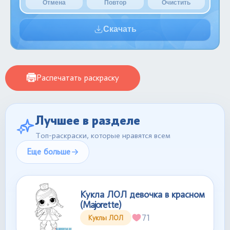
Отмена
Повтор
Очистить
Скачать
Распечатать раскраску
Лучшее в разделе
Топ-раскраски, которые нравятся всем
Еще больше
Кукла ЛОЛ девочка в красном
(Majorette)
71
Куклы ЛОЛ