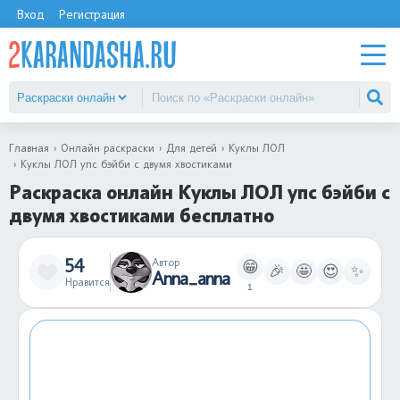
Вход
Регистрация
Главная
Онлайн раскраски
Для детей
Куклы ЛОЛ
Куклы ЛОЛ упс бэйби с двумя хвостиками
Раскраска онлайн Куклы ЛОЛ упс бэйби с
двумя хвостиками бесплатно
54
Автор
😁
🎉
🤩
😍
✨
Anna_anna
Нравится
1