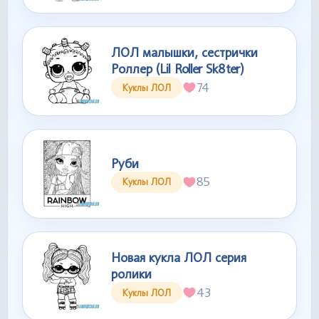
ЛОЛ малышки, сестрички
Роллер (Lil Roller Sk8ter)
74
Куклы ЛОЛ
Руби
85
Куклы ЛОЛ
Новая кукла ЛОЛ серия
ролики
43
Куклы ЛОЛ