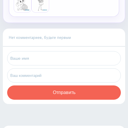
Нет комментариев, будьте первым
Отправить