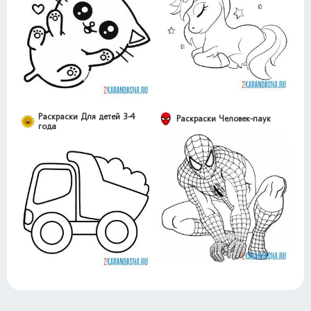
Раскраски Для детей 3-4
Раскраски Человек-паук
года