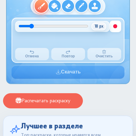
18 px
Отмена
Повтор
Очистить
Скачать
Распечатать раскраску
Лучшее в разделе
Топ-раскраски, которые нравятся всем