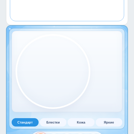
Стандарт
Блестки
Кожа
Яркие