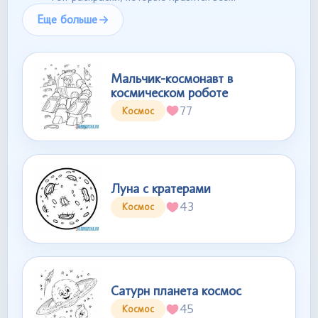
Еще больше
Мальчик-космонавт в
космическом роботе
77
Космос
Луна с кратерами
43
Космос
Сатурн планета космос
45
Космос