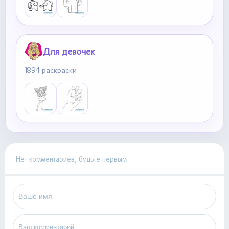
Для девочек
1894 раскраски
Нет комментариев, будьте первым