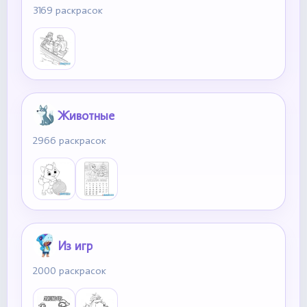
3169 раскрасок
Животные
2966 раскрасок
Из игр
2000 раскрасок