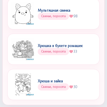
Мультяшная свинка
98
Свиньи, поросята
Хрюшка в букете ромашек
33
Свиньи, поросята
Хрюша и зайка
30
Свиньи, поросята