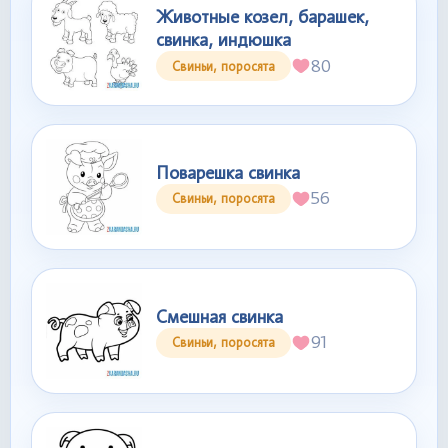
Животные козел, барашек,
свинка, индюшка
80
Свиньи, поросята
Поварешка свинка
56
Свиньи, поросята
Смешная свинка
91
Свиньи, поросята