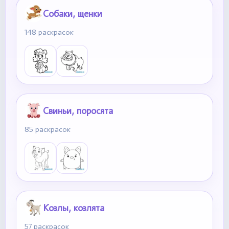
Собаки, щенки
148 раскрасок
Свиньи, поросята
85 раскрасок
Козлы, козлята
57 раскрасок