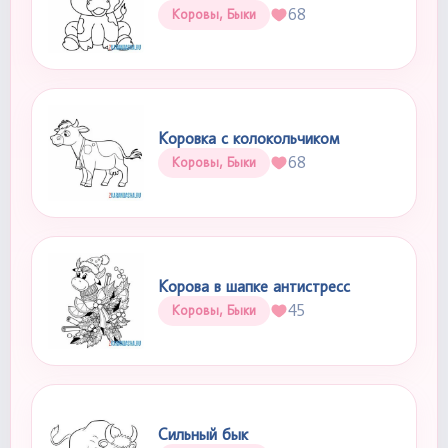
68
Коровы, Быки
Коровка с колокольчиком
68
Коровы, Быки
Корова в шапке антистресс
45
Коровы, Быки
Сильный бык