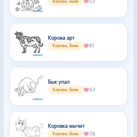
53
Коровы, Быки
Корова арт
81
Коровы, Быки
Бык упал
63
Коровы, Быки
Коровка мычит
78
Коровы, Быки