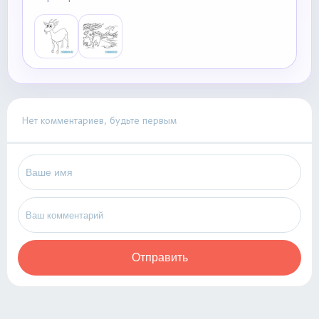
Нет комментариев, будьте первым
Отправить