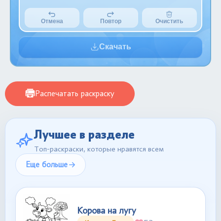
Отмена
Повтор
Очистить
Скачать
Распечатать раскраску
Лучшее в разделе
Топ-раскраски, которые нравятся всем
Еще больше
Корова на лугу