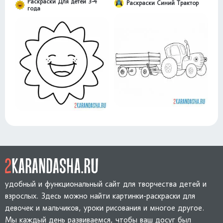
Раскраски Для детей 3-4
Раскраски Синий Трактор
года
удобный и функциональный сайт для творчества детей и
взрослых. Здесь можно найти картинки-раскраски для
девочек и мальчиков, уроки рисования и многое другое.
Мы каждый день развиваемся, чтобы ваш досуг был