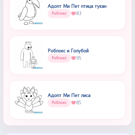
Адопт Ми Пет птица тукан
83
Роблокс
Роблокс и Голубой
95
Роблокс
Адопт Ми Пет лиса
85
Роблокс