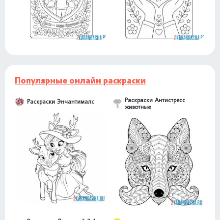
Популярные онлайн раскраски
Раскраски Антистресс
Раскраски Энчантималс
животные