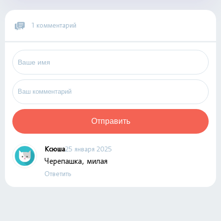
1 комментарий
Отправить
Ксюша
25 января 2025
Черепашка, милая
Ответить