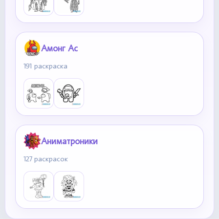
Амонг Ас
191 раскраска
Аниматроники
127 раскрасок