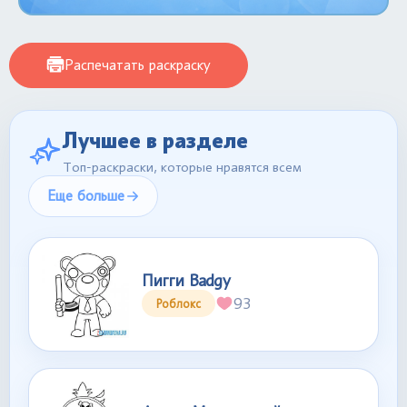
Распечатать раскраску
Лучшее в разделе
Топ-раскраски, которые нравятся всем
Еще больше
Пигги Badgy
93
Роблокс