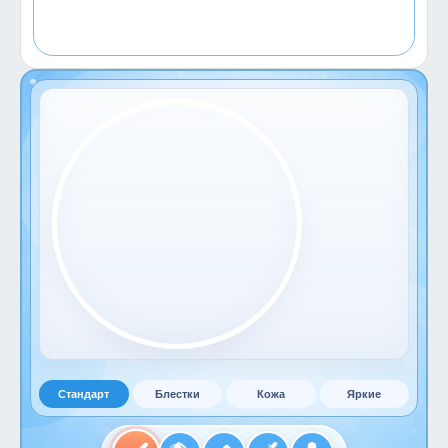
Стандарт
Блестки
Кожа
Яркие