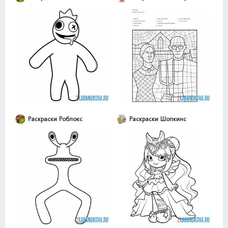
Раскраски Роблокс
Раскраски Шопкинс