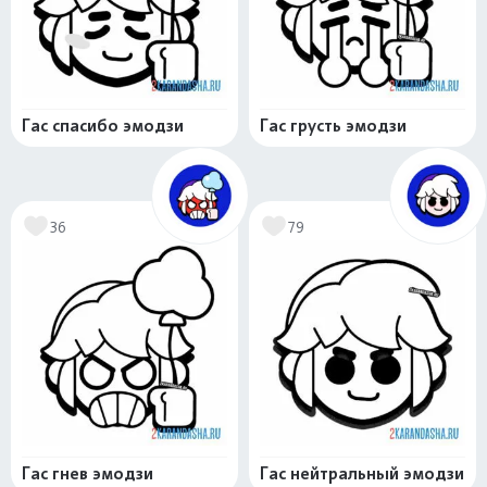
Гас спасибо эмодзи
Гас грусть эмодзи
36
79
Гас гнев эмодзи
Гас нейтральный эмодзи