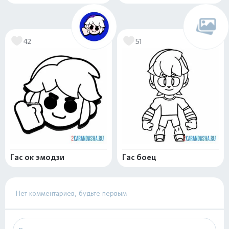
42
51
Гас ок эмодзи
Гас боец
Нет комментариев, будьте первым