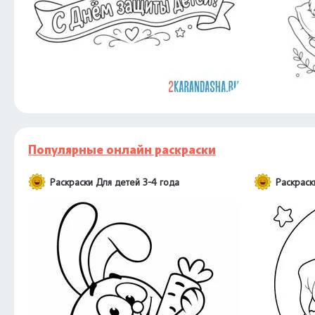
Популярные онлайн раскраски
Раскраски Для детей 3-4 года
Раскраск