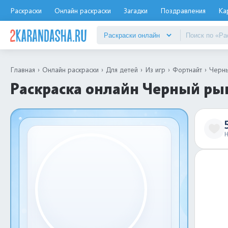
Раскраски
Онлайн раскраски
Загадки
Поздравления
Ка
Главная
Онлайн раскраски
Для детей
Из игр
Фортнайт
Черн
Раскраска онлайн Черный ры
Н