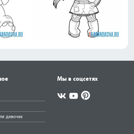
ное
Мы в соцсетях
ля девочек