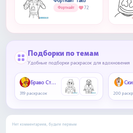
Фортнайт Тако
72
Фортнайт
Подборки по темам
Удобные подборки раскрасок для вдохновения
Браво Старс
319 раскрасок
200 раск
Нет комментариев, будьте первым