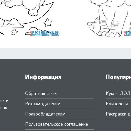
Информация
Популяр
Обратная связь
Куклы ЛОЛ
ек и
Рекламодателям
Единороги
день
Правообладателям
Раскраски д
.
Пользовательское соглашение