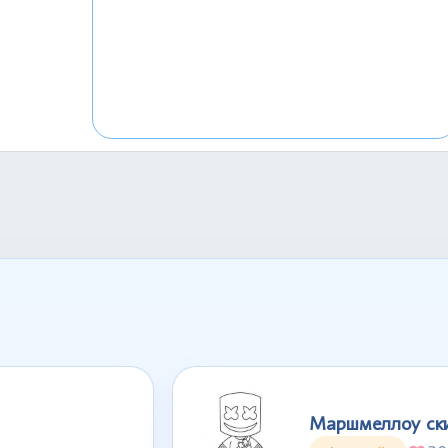
Маршмеллоу ск