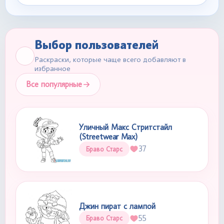
Выбор пользователей
Раскраски, которые чаще всего добавляют в
избранное
Все популярные
Уличный Макс Стритстайл
(Streetwear Max)
37
Браво Старс
Джин пират с лампой
55
Браво Старс