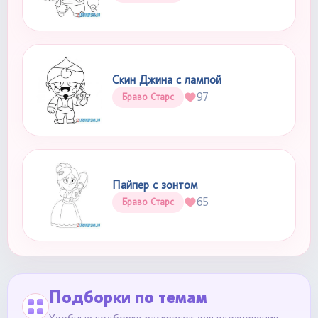
Скин Джина с лампой
97
Браво Старс
Пайпер с зонтом
65
Браво Старс
Подборки по темам