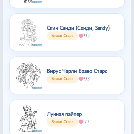
Скин Сэнди (Сенди, Sandy)
92
Браво Старс
Вирус Чарли Браво Старс
93
Браво Старс
Лунная пайпер
77
Браво Старс