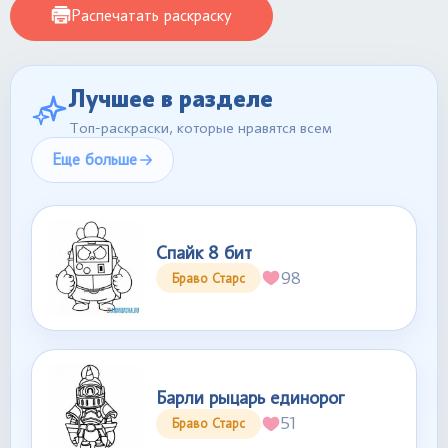
Распечатать раскраску
Лучшее в разделе
Топ-раскраски, которые нравятся всем
Еще больше
Спайк 8 бит
98
Браво Старс
Барли рыцарь единорог
51
Браво Старс