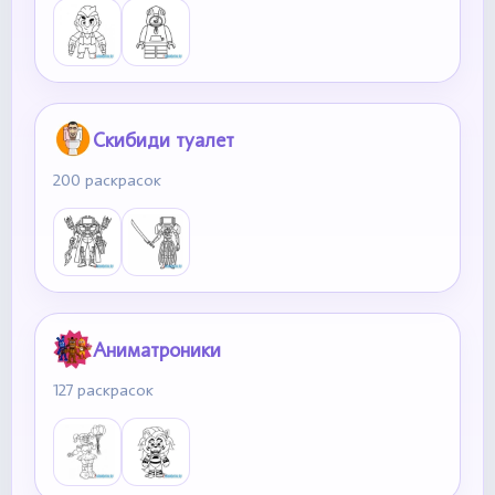
Скибиди туалет
200 раскрасок
Аниматроники
127 раскрасок