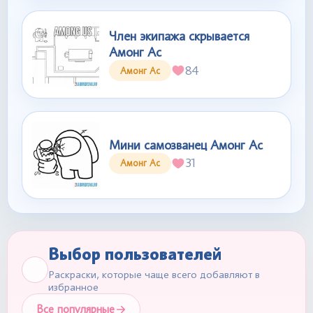
Член экипажа скрывается
Амонг Ас
84
Амонг Ас
Мини самозванец Амонг Ас
31
Амонг Ас
Выбор пользователей
Раскраски, которые чаще всего добавляют в
избранное
Все популярные