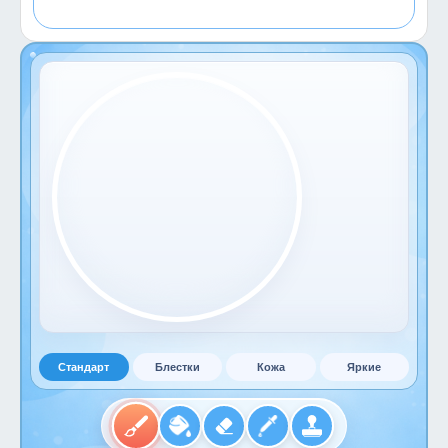
Стандарт
Блестки
Кожа
Яркие