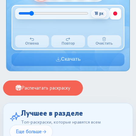
18 px
Отмена
Повтор
Очистить
Скачать
Распечатать раскраску
Лучшее в разделе
Топ-раскраски, которые нравятся всем
Еще больше