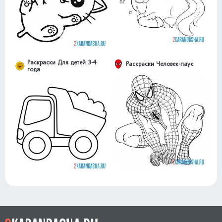
Раскраски Для детей 3-4
Раскраски Человек-паук
года