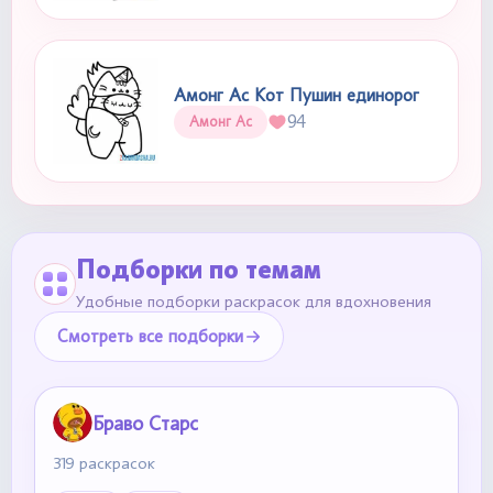
Амонг Ас Кот Пушин единорог
94
Амонг Ас
Подборки по темам
Удобные подборки раскрасок для вдохновения
Смотреть все подборки
Браво Старс
319 раскрасок