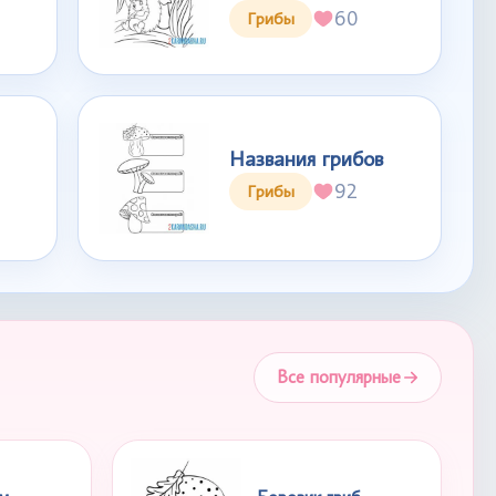
60
Грибы
Названия грибов
92
Грибы
Все популярные