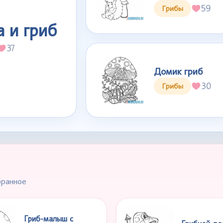
59
Грибы
 и гриб
37
Домик гриб
30
Грибы
бранное
Гриб-малыш с