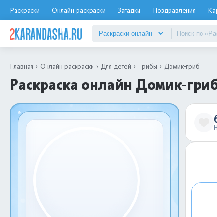
Раскраски
Онлайн раскраски
Загадки
Поздравления
Ка
Главная
Онлайн раскраски
Для детей
Грибы
Домик-гриб
Раскраска онлайн Домик-гриб
Н