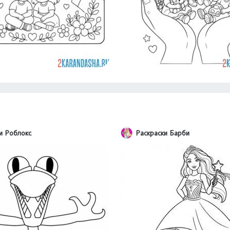
и Роблокс
Раскраски Барби