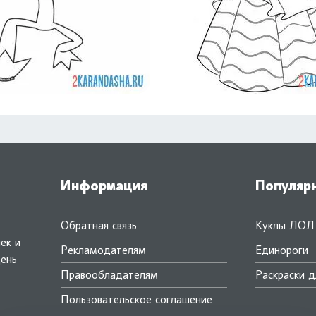
Информация
Популяр
Обратная связь
Куклы ЛОЛ
ек и
Рекламодателям
Единороги
день
Правообладателям
Раскраски д
.
Пользовательское соглашение