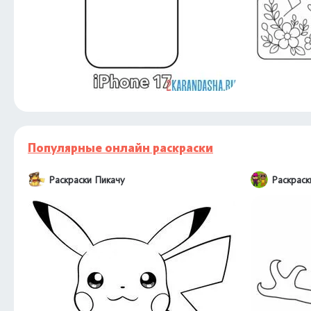
Популярные онлайн раскраски
Раскраски Пикачу
Раскраск