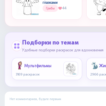
глазками
44
Грибы
Подборки по темам
Удобные подборки раскрасок для вдохновения
Мультфильмы
Жи
3169 раскрасок
2966 рас
Нет комментариев, будьте первым