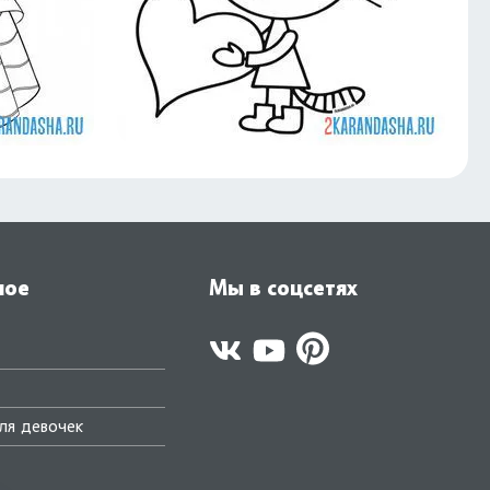
ное
Мы в соцсетях
ля девочек