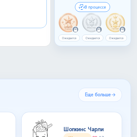
В процессе
Ожидается
Ожидается
Ожидается
Еще больше
Шопкинс Чарли