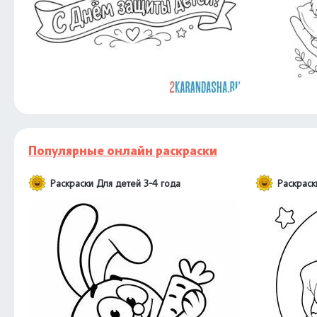
Популярные онлайн раскраски
Раскраски Для детей 3-4 года
Раскраск