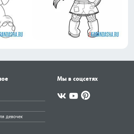
ное
Мы в соцсетях
ля девочек