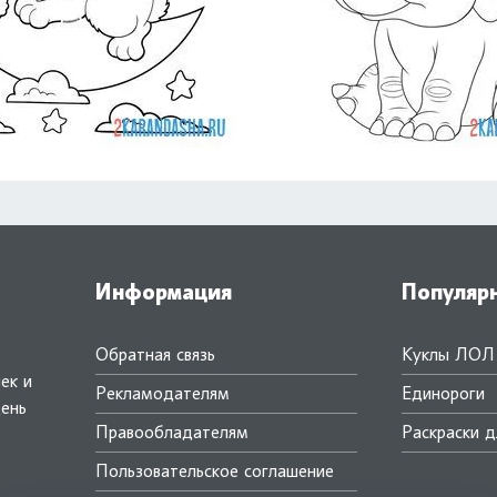
Информация
Популяр
Обратная связь
Куклы ЛОЛ
ек и
Рекламодателям
Единороги
день
Правообладателям
Раскраски д
.
Пользовательское соглашение