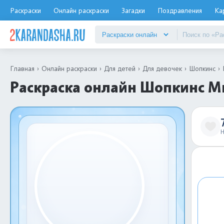
Раскраски
Онлайн раскраски
Загадки
Поздравления
Ка
Главная
Онлайн раскраски
Для детей
Для девочек
Шопкинс
Раскраска онлайн Шопкинс М
Н