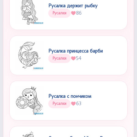
Русалка держит рыбку
86
Русалки
Русалка принцесса барби
54
Русалки
Русалка с пончиком
63
Русалки