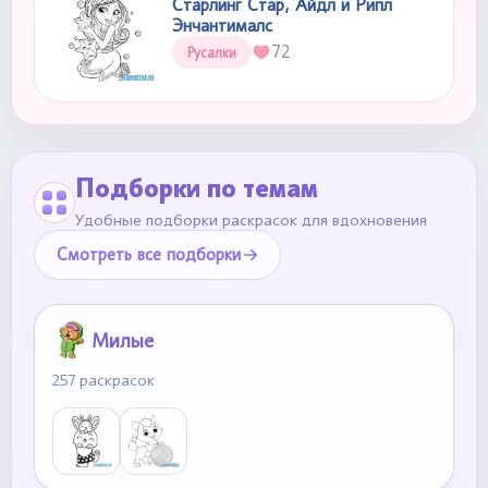
Старлинг Стар, Айдл и Рипл
Энчантималс
72
Русалки
Подборки по темам
Удобные подборки раскрасок для вдохновения
Смотреть все подборки
Милые
257 раскрасок