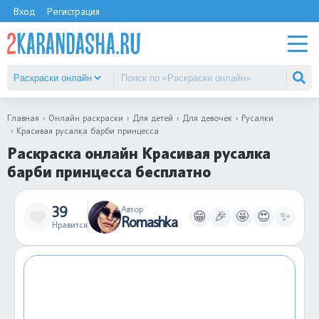
Вход
Регистрация
Главная
Онлайн раскраски
Для детей
Для девочек
Русалки
Красивая русалка барби принцесса
Раскраска онлайн Красивая русалка
барби принцесса бесплатно
39
Автор
😁
🎉
🤩
😍
✨
Romashka
Нравится