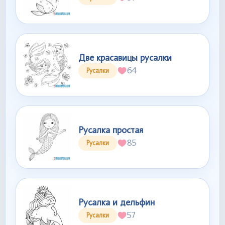
Две красавицы русалки
64
Русалки
Русалка простая
85
Русалки
Русалка и дельфин
57
Русалки