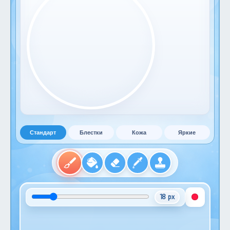
Стандарт
Блестки
Кожа
Яркие
18 px