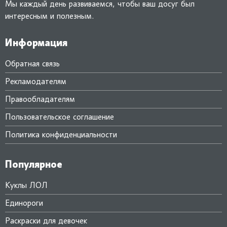
Мы каждый день развиваемся, чтобы ваш досуг был
интересным и полезным.
Информация
Обратная связь
Рекламодателям
Правообладателям
Пользовательское соглашение
Политика конфиденциальности
Популярное
Куклы ЛОЛ
Единороги
Раскраски для девочек