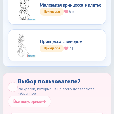
Маленькая принцесса в платье
95
Принцессы
Принцесса с веерром
71
Принцессы
Выбор пользователей
Раскраски, которые чаще всего добавляют в
избранное
Все популярные