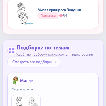
Милая принцесса Золушки
54
Принцессы
Подборки по темам
Удобные подборки раскрасок для вдохновения
Смотреть все подборки
Милые
257 раскрасок