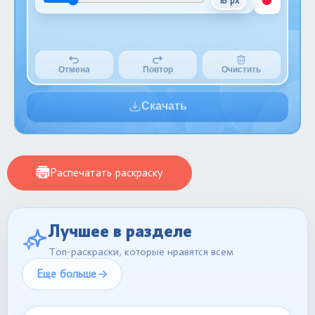
18 px
Отмена
Повтор
Очистить
Скачать
Распечатать раскраску
Лучшее в разделе
Топ-раскраски, которые нравятся всем
Еще больше