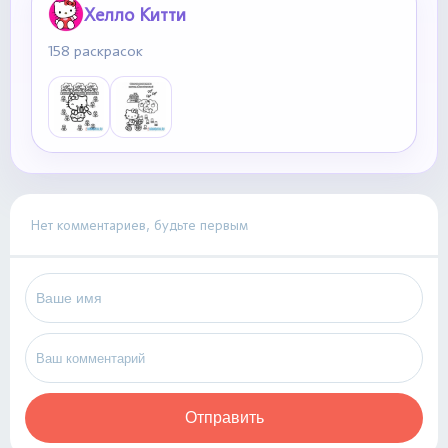
Хелло Китти
158 раскрасок
Нет комментариев, будьте первым
Отправить