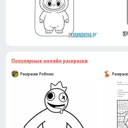
Популярные онлайн раскраски
Раскраски Роблокс
Раскрас