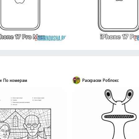
ки По номерам
Раскраски Роблокс