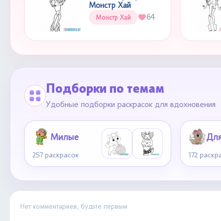
Монстр Хай
64
Монстр Хай
Подборки по темам
Удобные подборки раскрасок для вдохновения
Милые
257 раскрасок
172 раскр
Нет комментариев, будьте первым