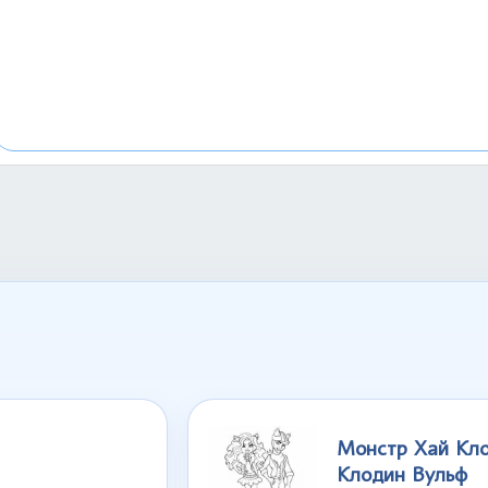
Монстр Хай Кло
Клодин Вульф