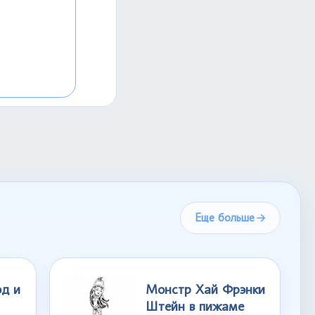
Еще больше
д и
Монстр Хай Фрэнки
Штейн в пижаме