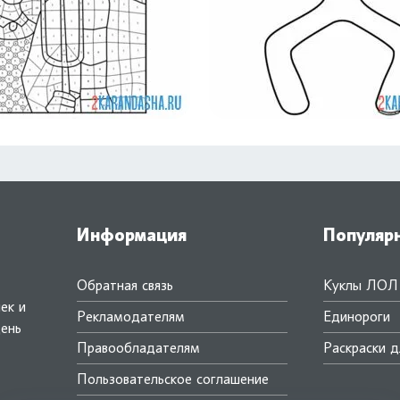
Информация
Популяр
Обратная связь
Куклы ЛОЛ
ек и
Рекламодателям
Единороги
день
Правообладателям
Раскраски д
.
Пользовательское соглашение