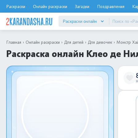
Раскраски
Онлайн раскраски
Загадки
Поздравления
Ка
Главная
Онлайн раскраски
Для детей
Для девочек
Монстр Ха
Раскраска онлайн Клео де Ни
Н