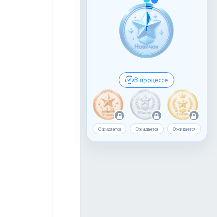
В процессе
Ожидается
Ожидается
Ожидается