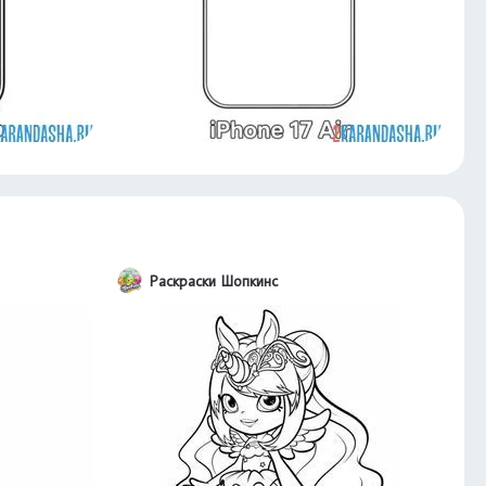
Раскраски Шопкинс