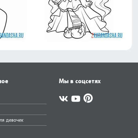
ное
Мы в соцсетях
ля девочек