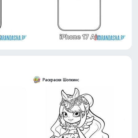
Раскраски Шопкинс