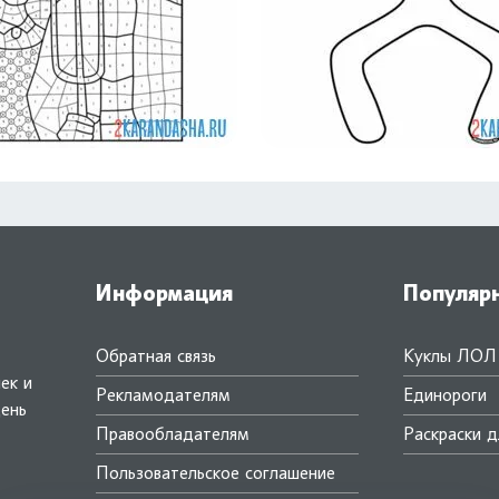
Информация
Популяр
Обратная связь
Куклы ЛОЛ
ек и
Рекламодателям
Единороги
день
Правообладателям
Раскраски д
.
Пользовательское соглашение