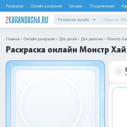
Раскраски
Онлайн раскраски
Загадки
Поздравления
Ка
Главная
Онлайн раскраски
Для детей
Для девочек
Монстр Ха
Раскраска онлайн Монстр Хай
Н