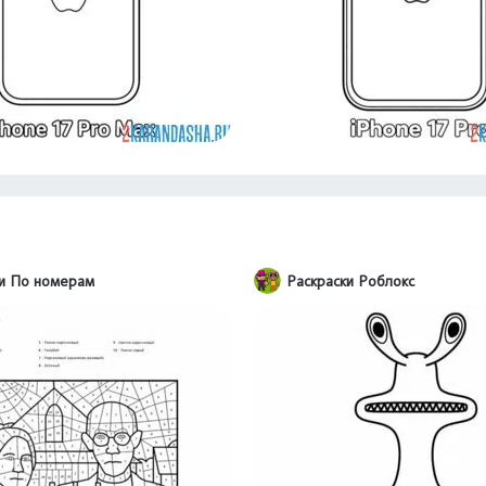
ки По номерам
Раскраски Роблокс