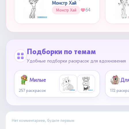
Монстр Хай
64
Монстр Хай
Подборки по темам
Удобные подборки раскрасок для вдохновения
Милые
257 раскрасок
172 раскр
Нет комментариев, будьте первым