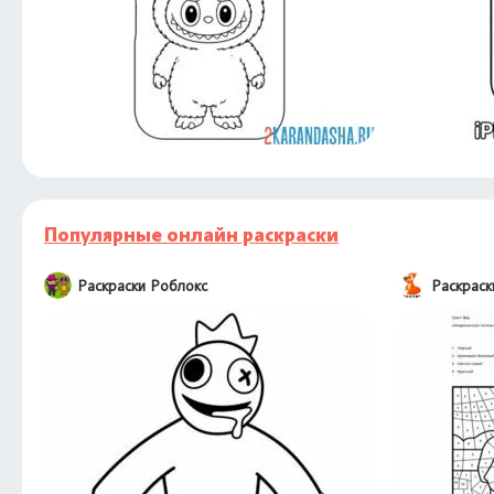
Популярные онлайн раскраски
Раскраски Роблокс
Раскрас