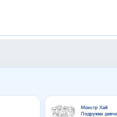
Монстр Хай
Подружки девчо