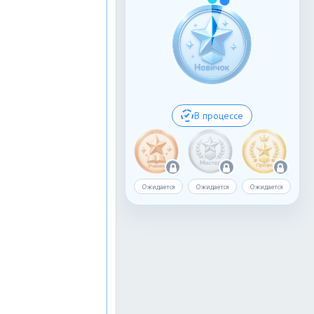
В процессе
Ожидается
Ожидается
Ожидается