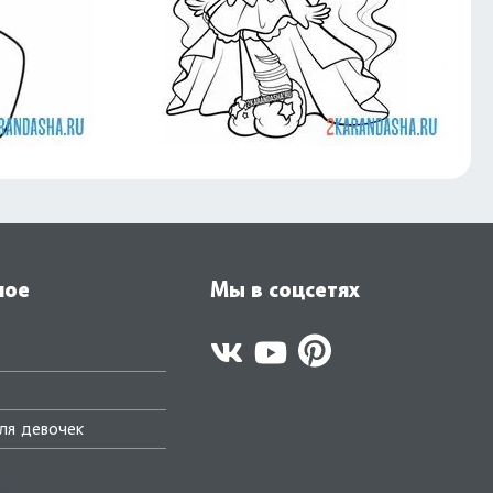
ное
Мы в соцсетях
ля девочек