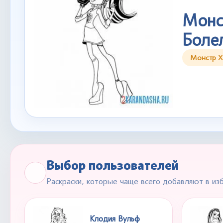
Монс
Боле
Монстр Х
Выбор пользователей
Раскраски, которые чаще всего добавляют в из
Клодия Вульф