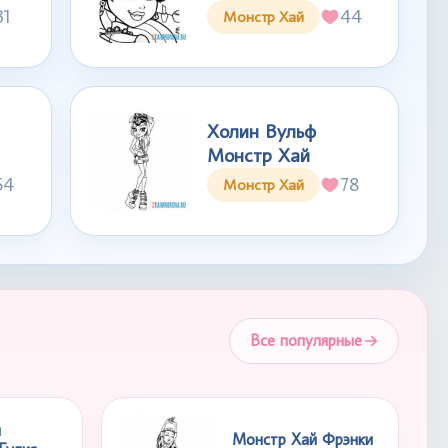
31
44
Монстр Хай
Холин Вульф
Монстр Хай
54
78
Монстр Хай
Все популярные
й
Монстр Хай Фрэнки