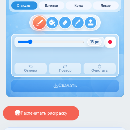
Стандарт
Блестки
Кожа
Яркие
18 px
Отмена
Повтор
Очистить
Скачать
Распечатать раскраску