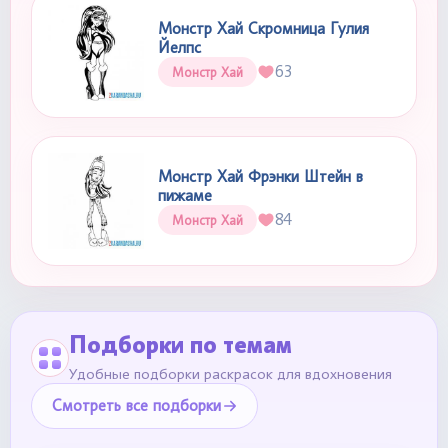
Монстр Хай Скромница Гулия
Йелпс
63
Монстр Хай
Монстр Хай Фрэнки Штейн в
пижаме
84
Монстр Хай
Подборки по темам
Удобные подборки раскрасок для вдохновения
Смотреть все подборки