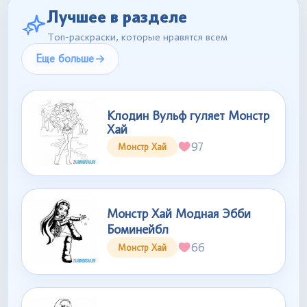
Лучшее в разделе
Топ-раскраски, которые нравятся всем
Еще больше
Клодин Вульф гуляет Монстр
Хай
97
Монстр Хай
Монстр Хай Модная Эбби
Боминейбл
66
Монстр Хай