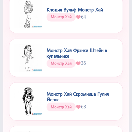
Клодия Вульф Монстр Хай
64
Монстр Хай
Монстр Хай Фрэнки Штейн в
купальнике
36
Монстр Хай
Монстр Хай Скромница Гулия
Йелпс
63
Монстр Хай