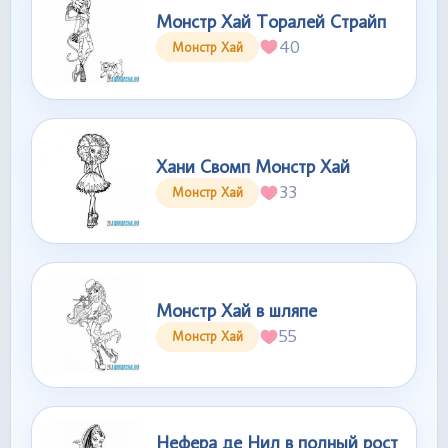
Монстр Хай Торалей Страйп
40
Монстр Хай
Хани Свомп Монстр Хай
33
Монстр Хай
Монстр Хай в шляпе
55
Монстр Хай
Нефера де Нил в полный рост