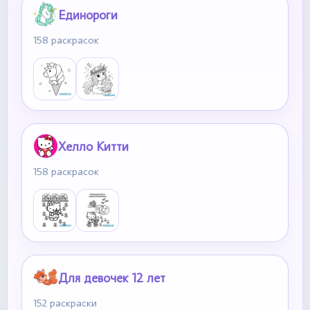
Единороги
158 раскрасок
Хелло Китти
158 раскрасок
Для девочек 12 лет
152 раскраски