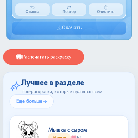
Отмена
Повтор
Очистить
Скачать
Распечатать раскраску
Лучшее в разделе
Топ-раскраски, которые нравятся всем
Еще больше
Мышка с сыром
51
Милые