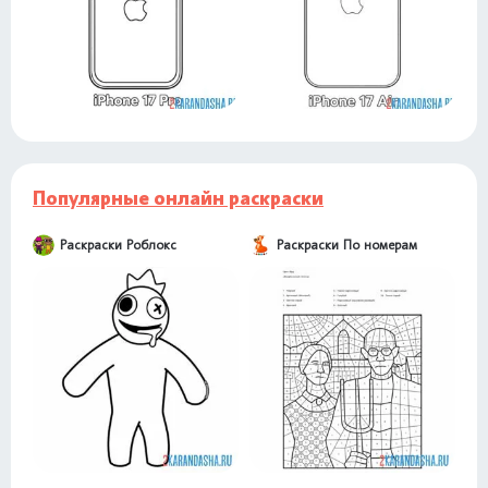
Популярные онлайн раскраски
Раскраски Роблокс
Раскраски По номерам