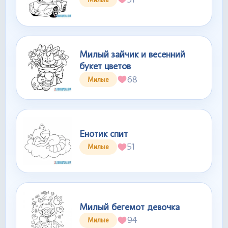
Милый зайчик и весенний
букет цветов
68
Милые
Енотик спит
51
Милые
Милый бегемот девочка
94
Милые