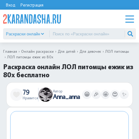
Вход
Регистрация
Главная
Онлайн раскраски
Для детей
Для девочек
ЛОЛ питомцы
ЛОЛ питомцы ежик из 80х
Раскраска онлайн ЛОЛ питомцы ежик из
80х бесплатно
79
Автор
😁
🎉
🤩
😍
✨
Anna_anna
Нравится