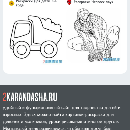
Раскраски Для детей 3-4
Раскраски Человек-паук
года
удобный и функциональный сайт для творчества детей и
взрослых. Здесь можно найти картинки-раскраски для
девочек и мальчиков, уроки рисования и многое другое.
Мы каждый день развиваемся, чтобы ваш досуг был