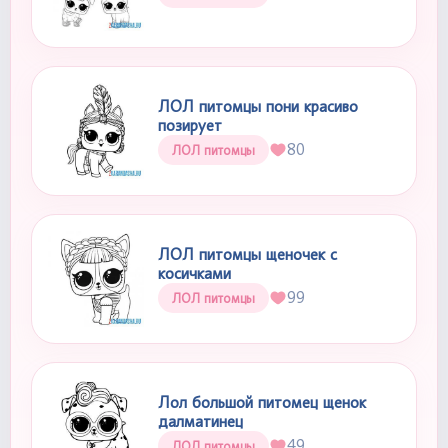
ЛОЛ питомцы пони красиво
позирует
80
ЛОЛ питомцы
ЛОЛ питомцы щеночек с
косичками
99
ЛОЛ питомцы
Лол большой питомец щенок
далматинец
49
ЛОЛ питомцы