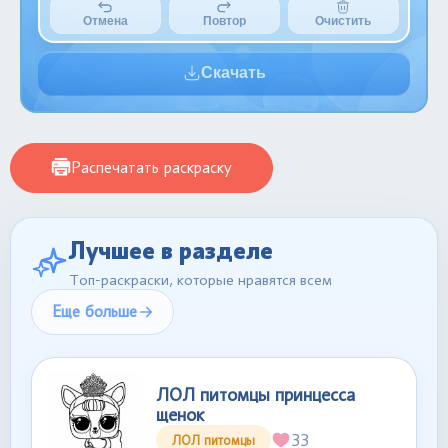
Отмена
Повтор
Очистить
Скачать
Распечатать раскраску
Лучшее в разделе
Топ-раскраски, которые нравятся всем
Еще больше
ЛОЛ питомцы принцесса
щенок
33
ЛОЛ питомцы