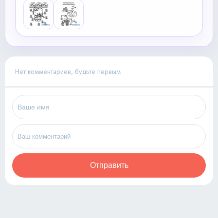
Нет комментариев, будьте первым
Отправить