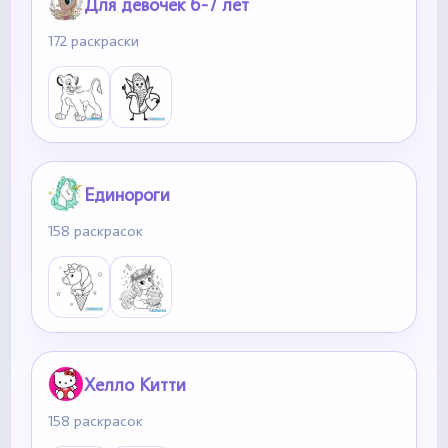
Для девочек 6-7 лет
172 раскраски
Единороги
158 раскрасок
Хелло Китти
158 раскрасок