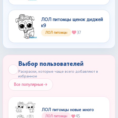
ЛОЛ питомцы щенок диджей
к9
37
ЛОЛ питомцы
Выбор пользователей
Раскраски, которые чаще всего добавляют в
избранное
Все популярные
ЛОЛ питомцы новые много
45
ЛОЛ питомцы