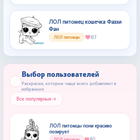
ЛОЛ питомец кошечка Фаззи
Фан
87
ЛОЛ питомцы
Выбор пользователей
Раскраски, которые чаще всего добавляют в
избранное
Все популярные
ЛОЛ питомцы пони красиво
позирует
80
ЛОЛ питомцы