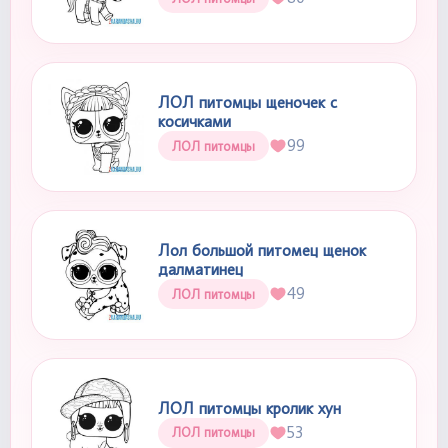
ЛОЛ питомцы щеночек с
косичками
99
ЛОЛ питомцы
Лол большой питомец щенок
далматинец
49
ЛОЛ питомцы
ЛОЛ питомцы кролик хун
53
ЛОЛ питомцы