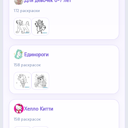
Для девочек 6-7 лет
172 раскраски
Единороги
158 раскрасок
Хелло Китти
158 раскрасок