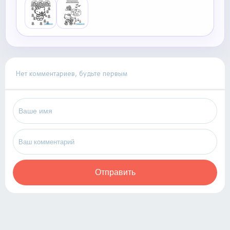
Нет комментариев, будьте первым
Отправить