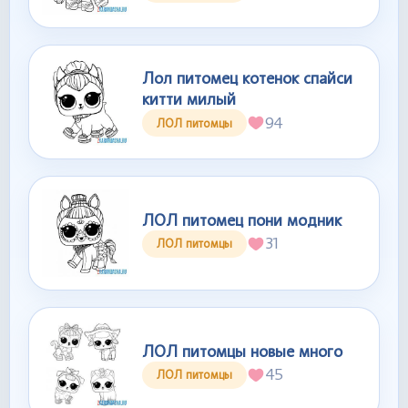
Лол питомец котенок спайси
китти милый
94
ЛОЛ питомцы
ЛОЛ питомец пони модник
31
ЛОЛ питомцы
ЛОЛ питомцы новые много
45
ЛОЛ питомцы