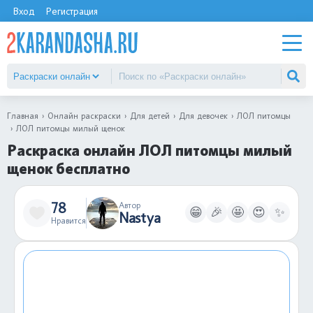
Вход
Регистрация
Главная
Онлайн раскраски
Для детей
Для девочек
ЛОЛ питомцы
ЛОЛ питомцы милый щенок
Раскраска онлайн ЛОЛ питомцы милый
щенок бесплатно
78
Автор
😁
🎉
🤩
😍
✨
Nastya
Нравится