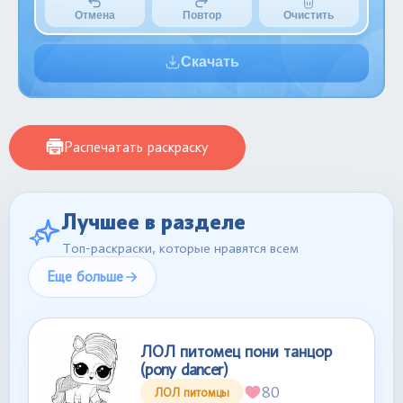
Отмена
Повтор
Очистить
Скачать
Распечатать раскраску
Лучшее в разделе
Топ-раскраски, которые нравятся всем
Еще больше
ЛОЛ питомец пони танцор
(pony dancer)
80
ЛОЛ питомцы