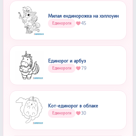
Милая ендинорожка на хэллоуин
45
Единороги
Единорог и арбуз
79
Единороги
Кот-единорог в облаке
30
Единороги