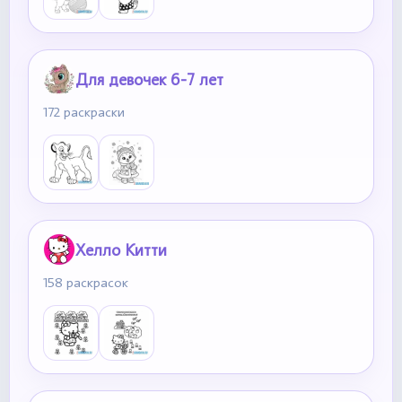
Для девочек 6-7 лет
172 раскраски
Хелло Китти
158 раскрасок