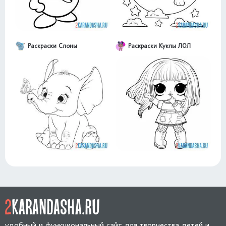
Раскраски Слоны
Раскраски Куклы ЛОЛ
удобный и функциональный сайт для творчества детей и