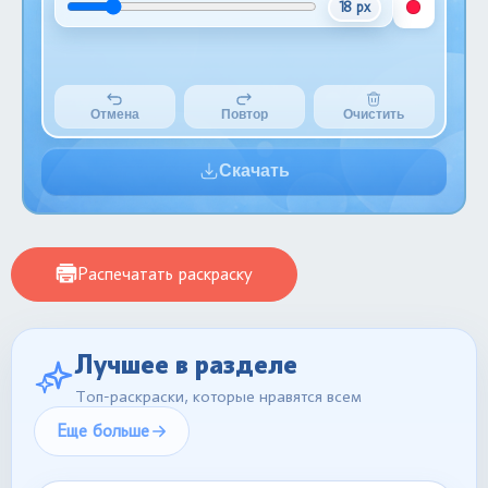
18 px
Отмена
Повтор
Очистить
Скачать
Распечатать раскраску
Лучшее в разделе
Топ-раскраски, которые нравятся всем
Еще больше