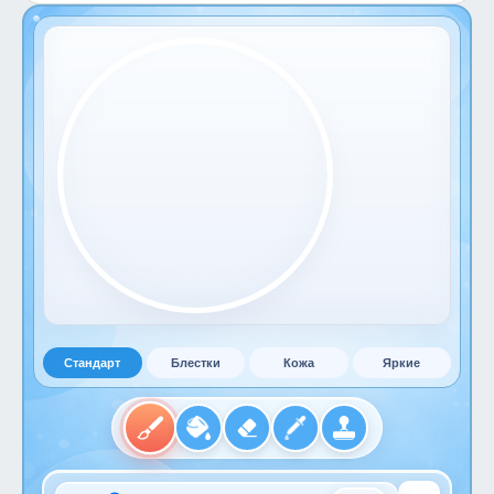
Стандарт
Блестки
Кожа
Яркие