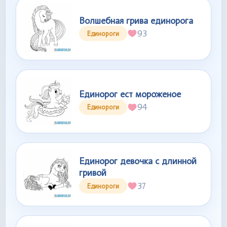
Волшебная грива единорога
93
Единороги
Единорог ест мороженое
94
Единороги
Единорог девочка с длинной
гривой
37
Единороги