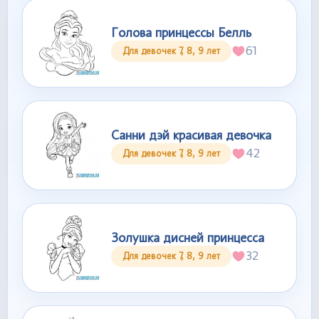
Голова принцессы Белль
61
Для девочек 7, 8, 9 лет
Санни дэй красивая девочка
42
Для девочек 7, 8, 9 лет
Золушка дисней принцесса
32
Для девочек 7, 8, 9 лет