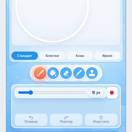
Стандарт
Блестки
Кожа
Яркие
18 px
Отмена
Повтор
Очистить