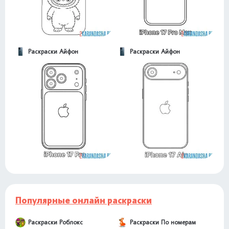
Раскраски Айфон
Раскраски Айфон
Популярные онлайн раскраски
Раскраски Роблокс
Раскраски По номерам