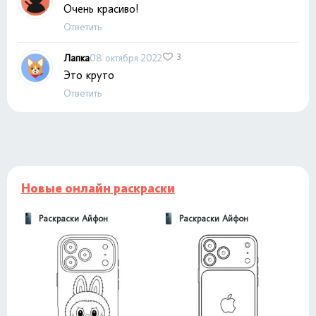
Очень красиво!
Ответить
Лапка
08 октября 2022
3
Это круто
Ответить
Новые онлайн раскраски
Раскраски Айфон
Раскраски Айфон