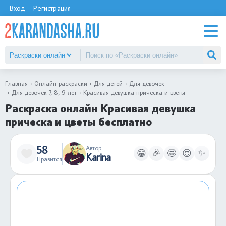
Вход
Регистрация
Главная
Онлайн раскраски
Для детей
Для девочек
Для девочек 7, 8, 9 лет
Красивая девушка прическа и цветы
Раскраска онлайн Красивая девушка
прическа и цветы бесплатно
58
Автор
😁
🎉
🤩
😍
✨
Karina
Нравится