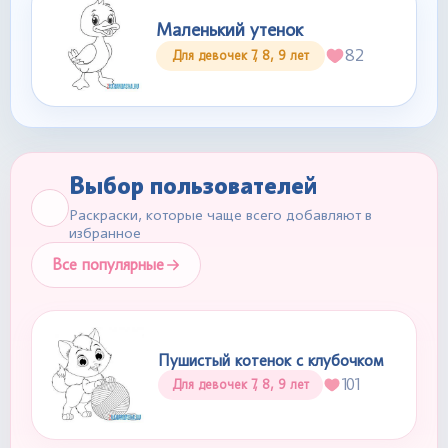
Маленький утенок
82
Для девочек 7, 8, 9 лет
Выбор пользователей
Раскраски, которые чаще всего добавляют в
избранное
Все популярные
Пушистый котенок с клубочком
101
Для девочек 7, 8, 9 лет