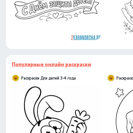
Популярные онлайн раскраски
Раскраски Для детей 3-4 года
Раскраск