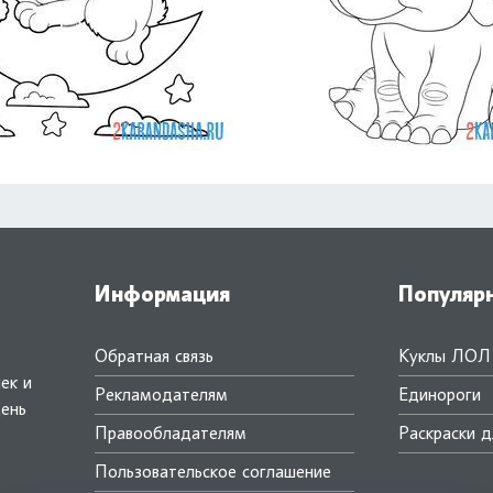
Информация
Популяр
Обратная связь
Куклы ЛОЛ
ек и
Рекламодателям
Единороги
день
Правообладателям
Раскраски д
.
Пользовательское соглашение