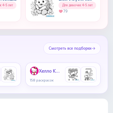
к 4-5 лет
Для девочек 4-5 лет
79
Смотреть все подборки
Хелло Китти
158 раскрасок