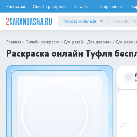
Раскраски
Онлайн раскраски
Загадки
Поздравления
Ка
Главная
Онлайн раскраски
Для детей
Для девочек
Для девоче
Раскраска онлайн Туфля бесп
Н