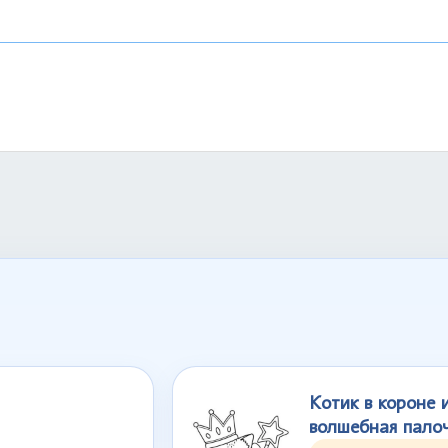
Котик в короне 
волшебная пало