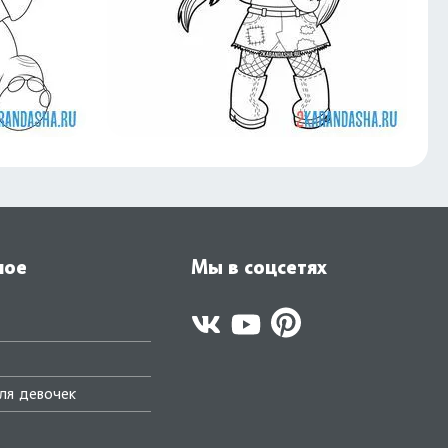
ное
Мы в соцсетях
ля девочек