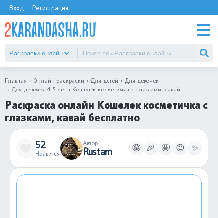
Вход
Регистрация
Главная
Онлайн раскраски
Для детей
Для девочек
Для девочек 4-5 лет
Кошелек косметичка с глазками, кавай
Раскраска онлайн Кошелек косметичка с
глазками, кавай бесплатно
52
Автор
😁
🎉
🤩
😍
✨
Rustam
Нравится