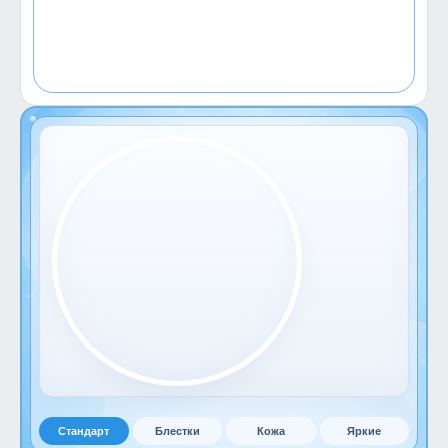
Стандарт
Блестки
Кожа
Яркие