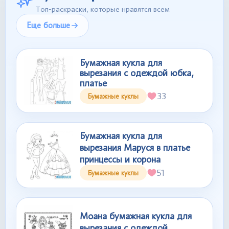
Топ-раскраски, которые нравятся всем
Еще больше
Бумажная кукла для
вырезания с одеждой юбка,
платье
33
Бумажные куклы
Бумажная кукла для
вырезания Маруся в платье
принцессы и корона
51
Бумажные куклы
Моана бумажная кукла для
вырезания с одеждой