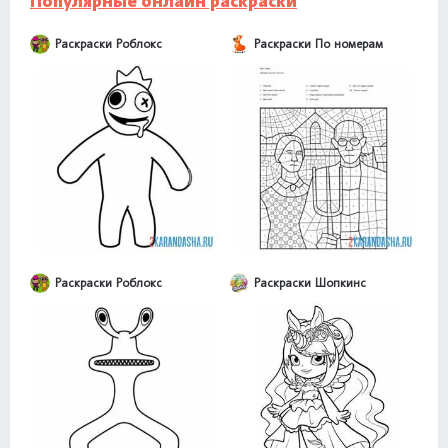
Популярные онлайн раскраски
Раскраски Роблокс
Раскраски По номерам
Раскраски Роблокс
Раскраски Шопкинс