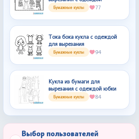
77
Бумажные куклы
Тока бока кукла с одеждой
для вырезания
94
Бумажные куклы
Кукла из бумаги для
вырезания с одеждой юбки
84
Бумажные куклы
Выбор пользователей