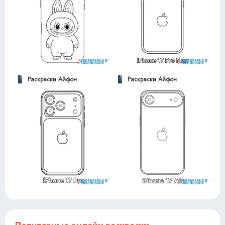
Раскраски Айфон
Раскраски Айфон