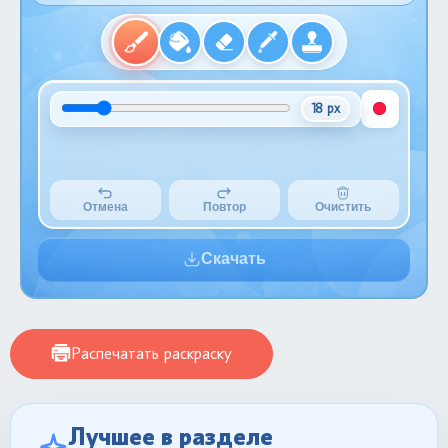
18 px
Отмена
Повтор
Очистить
Скачать
Распечатать раскраску
Лучшее в разделе