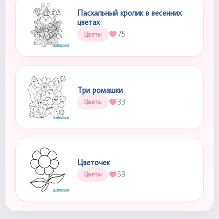
Пасхальный кролик в весенних
цветах
75
Цветы
Три ромашки
33
Цветы
Цветочек
59
Цветы