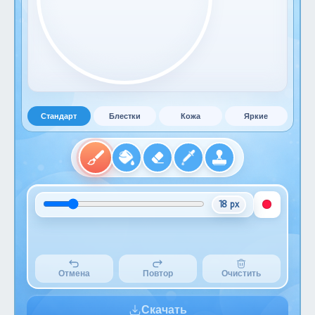
Стандарт
Блестки
Кожа
Яркие
18 px
Отмена
Повтор
Очистить
Скачать