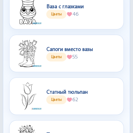
Ваза с глазками
46
Цветы
Сапоги вместо вазы
55
Цветы
Статный тюльпан
62
Цветы