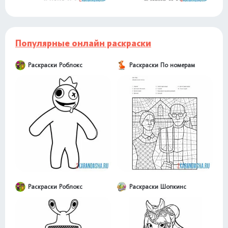
Популярные онлайн раскраски
Раскраски Роблокс
Раскраски По номерам
Раскраски Роблокс
Раскраски Шопкинс