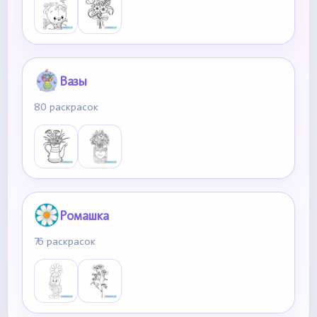
Вазы
80 раскрасок
Ромашка
76 раскрасок