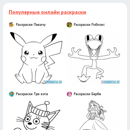
Популярные онлайн раскраски
Раскраски Пикачу
Раскраски Роблокс
Раскраски Три кота
Раскраски Барби