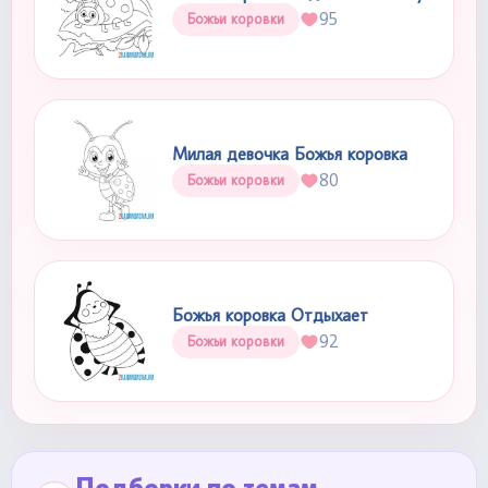
95
Божьи коровки
Милая девочка Божья коровка
80
Божьи коровки
Божья коровка Отдыхает
92
Божьи коровки
Подборки по темам