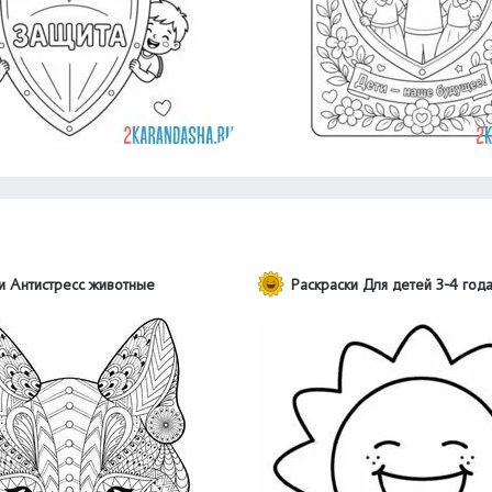
и Антистресс животные
Раскраски Для детей 3-4 год