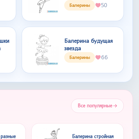
50
Балерины
ушки
Балерина будущая
а
звезда
66
Балерины
Все популярные
 разные
Балерина стройная