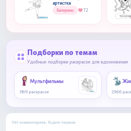
артистка
72
Балерины
Подборки по темам
Удобные подборки раскрасок для вдохновения
Мультфильмы
Жи
3169 раскрасок
2966 рас
Нет комментариев, будьте первым