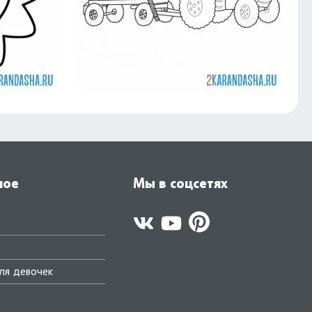
ное
Мы в соцсетях
ля девочек