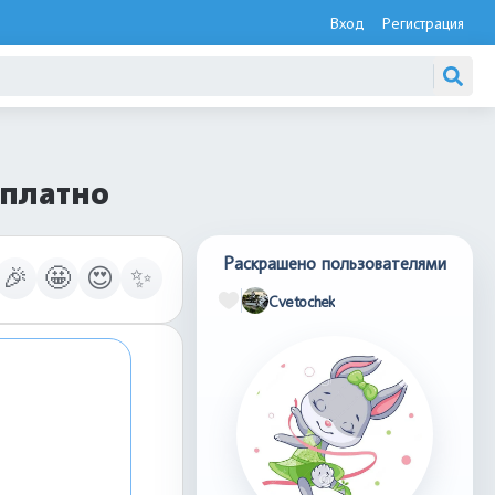
Вход
Регистрация
сплатно
Раскрашено пользователями
🎉
🤩
😍
✨
Cvetochek