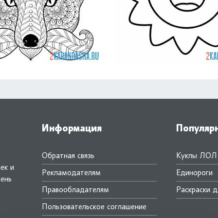
Информация
Популяр
Обратная связь
Куклы ЛОЛ
ек и
Рекламодателям
Единороги
день
Правообладателям
Раскраски д
.
Пользовательское соглашение