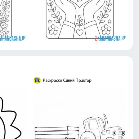
а
Раскраски Синий Трактор