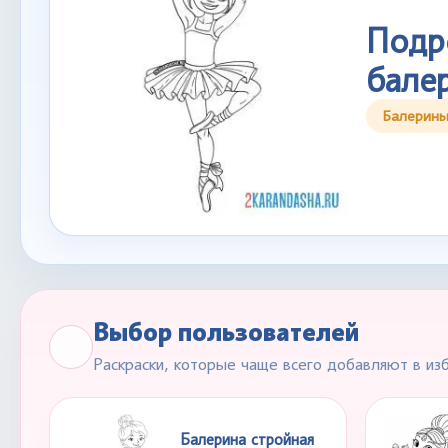
Подр
бале
Балерин
Выбор пользователей
Раскраски, которые чаще всего добавляют в из
Балерина стройная