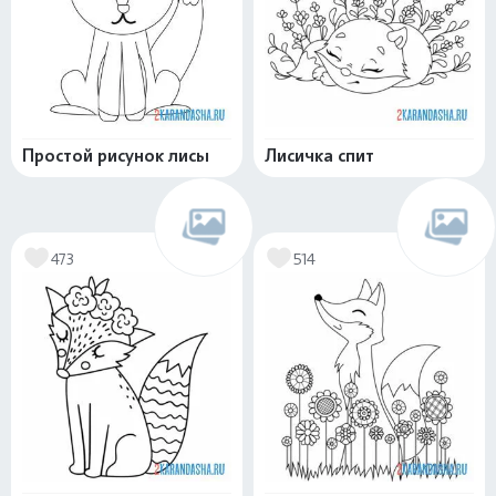
Простой рисунок лисы
Лисичка спит
473
514