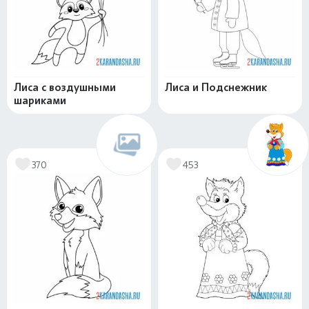
Лиса с воздушными
Лиса и Подснежник
шариками
370
453