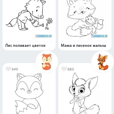
Лис поливает цветок
Мама и лисенок малыш
649
680