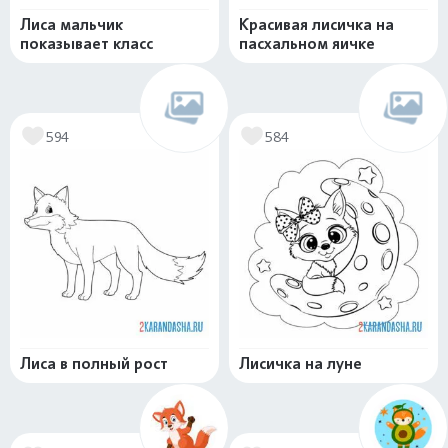
Лиса мальчик
Красивая лисичка на
показывает класс
пасхальном яичке
594
584
Лиса в полный рост
Лисичка на луне