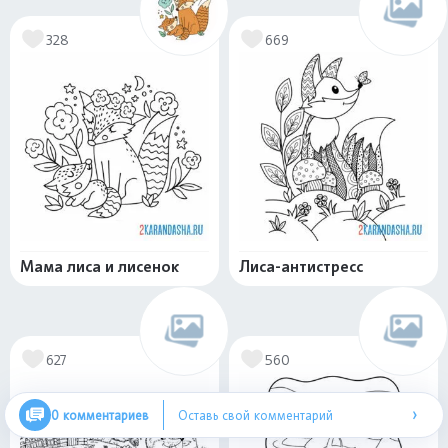
328
669
Мама лиса и лисенок
Лиса-антистресс
627
560
›
0 комментариев
Оставь свой комментарий