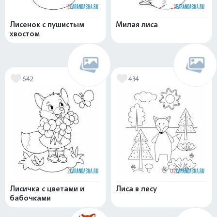
Лисенок с пушистым
Милая лиса
хвостом
642
434
Лисичка с цветами и
Лиса в лесу
бабочками