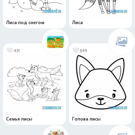
Лиса под снегом
Лиса
431
649
Семья лисы
Голова лисы