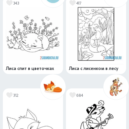
343
417
Лиса спит в цветочках
Лиса с лисенком в лесу
312
684