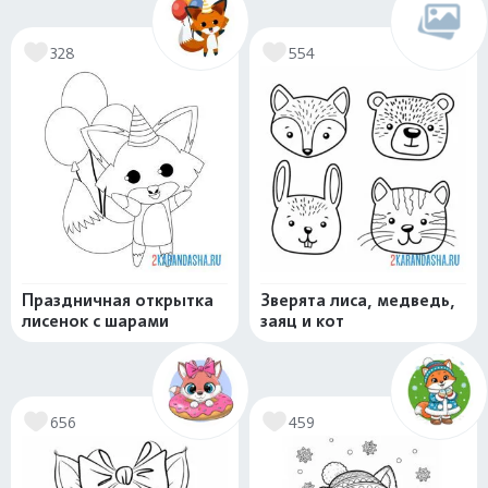
328
554
Праздничная открытка
Зверята лиса, медведь,
лисенок с шарами
заяц и кот
656
459