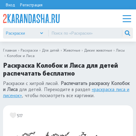
Вход
Регистрация
Главная
Раскраски
Для детей
Животные
Дикие животные
Лисы
Колобок и Лиса
Раскраска Колобок и Лиса для детей
распечатать бесплатно
Раскраски с хитрой лисой.
Распечатать раскраску Колобок
и Лиса
для детей. Переходите в раздел
«раскраска лиса и
лисенок»
, чтобы посмотреть все картинки.
517