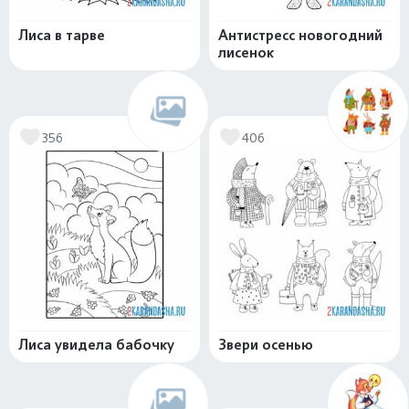
Лиса в тарве
Антистресс новогодний
лисенок
356
406
Лиса увидела бабочку
Звери осенью