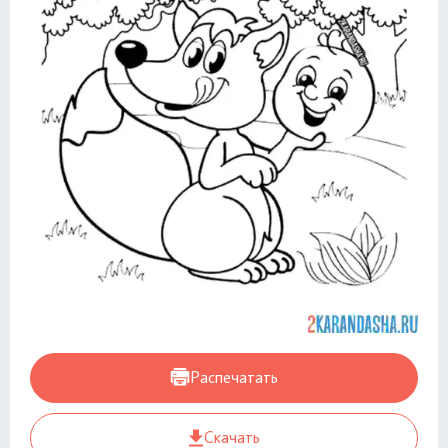
Распечатать
Скачать