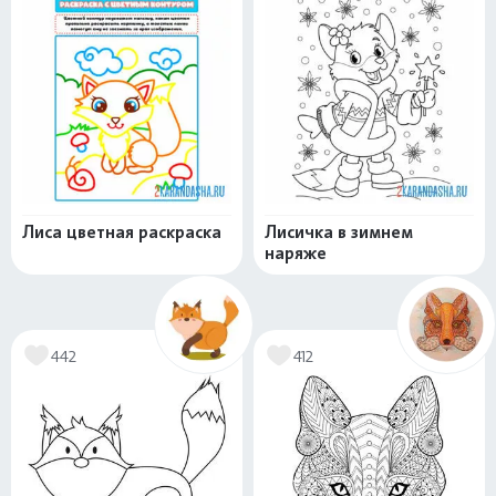
Лиса цветная раскраска
Лисичка в зимнем
наряже
442
412