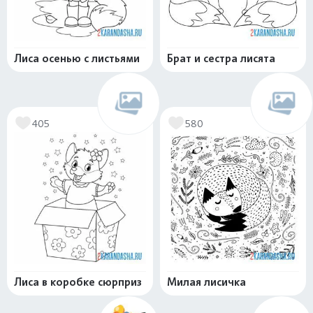
Лиса осенью с листьями
Брат и сестра лисята
405
580
Лиса в коробке сюрприз
Милая лисичка