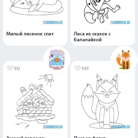
Милый лисенок спит
Лиса из сказок с
балалайкой
512
593