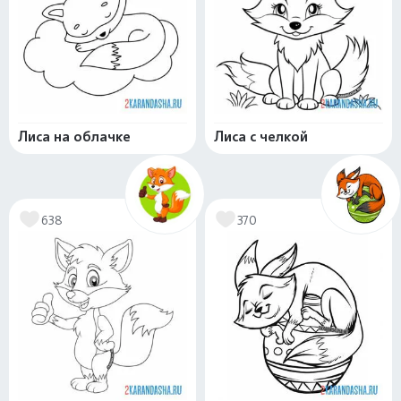
Лиса на облачке
Лиса с челкой
638
370