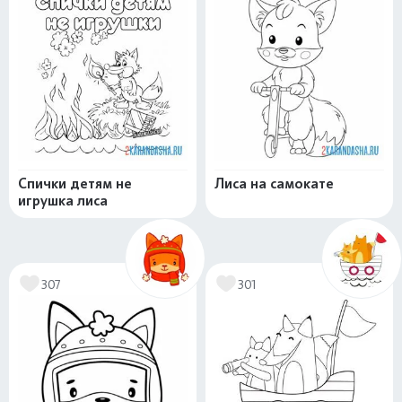
Спички детям не
Лиса на самокате
игрушка лиса
307
301