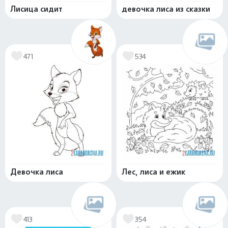
Лисица сидит
девочка лиса из сказки
471
534
Девочка лиса
Лес, лиса и ежик
413
354