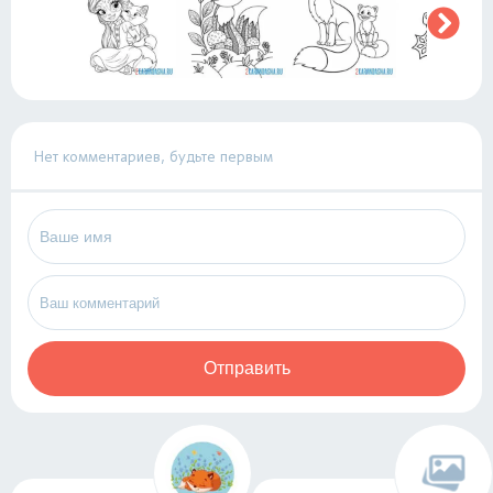
Нет комментариев, будьте первым
Отправить