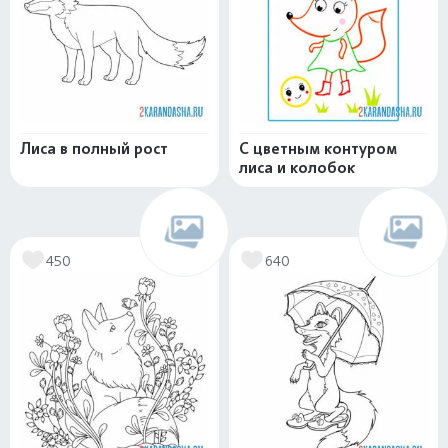
Лиса в полный рост
С цветным контуром
лиса и колобок
450
640