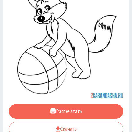
Распечатать
Скачать