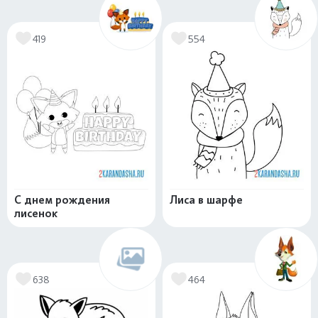
419
554
С днем рождения
Лиса в шарфе
лисенок
638
464