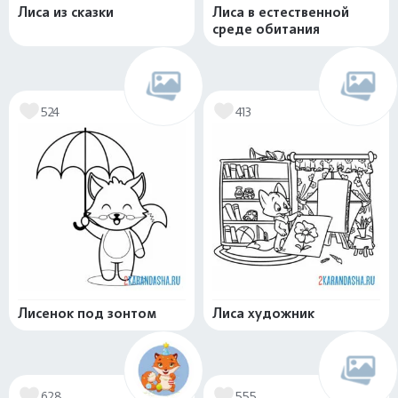
Лиса из сказки
Лиса в естественной
среде обитания
524
413
Лисенок под зонтом
Лиса художник
628
555