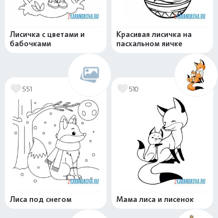
Лисичка с цветами и
Красивая лисичка на
бабочками
пасхальном яичке
551
510
Лиса под снегом
Мама лиса и лисенок