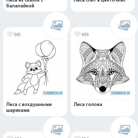
балалайкой
561
493
Лиса с воздушными
Лиса голова
шариками