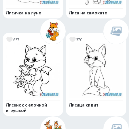
Лисичка на луне
Лиса на самокате
637
370
Лисенок с елочной
Лисица сидит
игрушкой