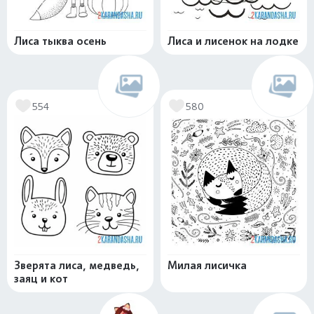
Лиса тыква осень
Лиса и лисенок на лодке
554
580
Зверята лиса, медведь,
Милая лисичка
заяц и кот