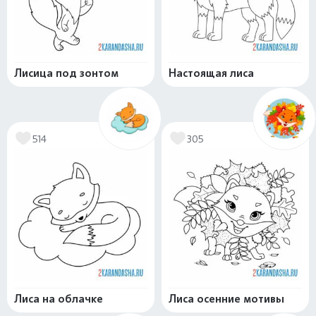
Лисица под зонтом
Настоящая лиса
514
305
Лиса на облачке
Лиса осенние мотивы