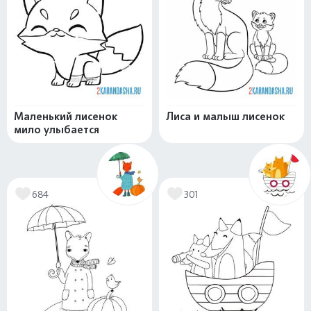
Маленький лисенок
Лиса и малыш лисенок
мило улыбается
684
301