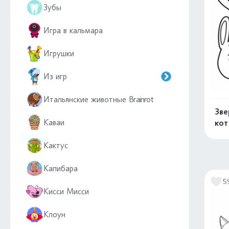
Зубы
Игра в кальмара
Игрушки
Из игр
Итальянские животные Brainrot
Зве
Каваи
кот
Кактус
Капибара
5
Кисси Мисси
Клоун