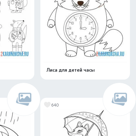
Лиса для детей часы
скачать
Распечатать и скачать
640