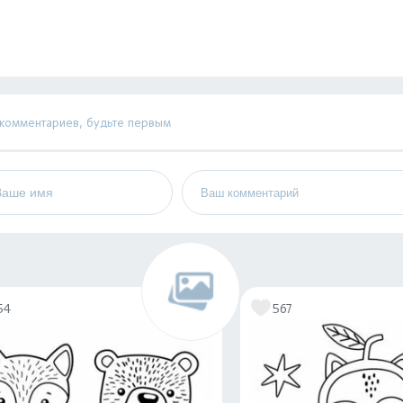
 комментариев, будьте первым
54
567