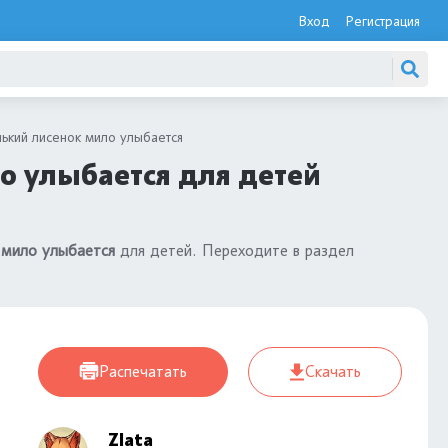
Вход
Регистрация
ький лисенок мило улыбается
о улыбается для детей
 мило улыбается
для детей. Переходите в раздел
Распечатать
Скачать
Zlata