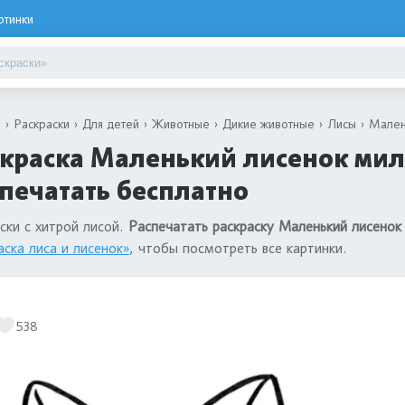
ртинки
я
Раскраски
Для детей
Животные
Дикие животные
Лисы
Мален
краска Маленький лисенок мил
печатать бесплатно
ски с хитрой лисой.
Распечатать раскраску Маленький лисенок
аска лиса и лисенок»
, чтобы посмотреть все картинки.
538