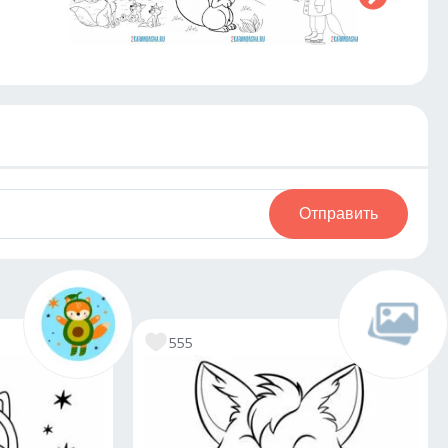
Отправить
555