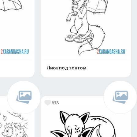
Лиса под зонтом
скачать
Распечатать и скачать
638