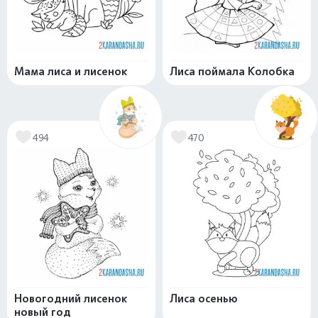
Мама лиса и лисенок
Лиса поймала Колобка
494
470
Новогодний лисенок
Лиса осенью
новый год