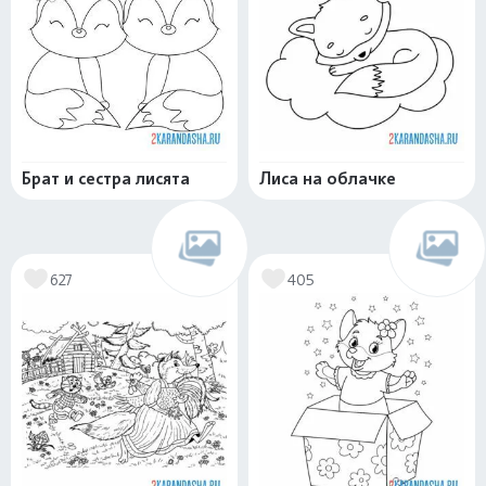
Брат и сестра лисята
Лиса на облачке
627
405