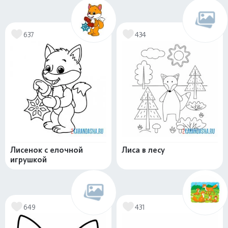
637
434
Лисенок с елочной
Лиса в лесу
игрушкой
649
431