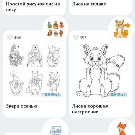
Простой рисунок лисы в
Лиса на сплаве
лесу
406
353
Звери осенью
Лиса в хорошем
настроении