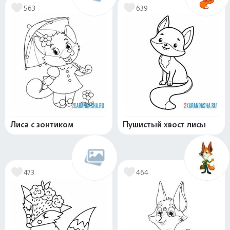
563
639
Лиса с зонтиком
Пушистый хвост лисы
473
464