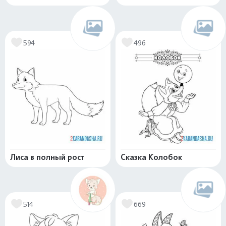
594
496
Лиса в полный рост
Сказка Колобок
514
669