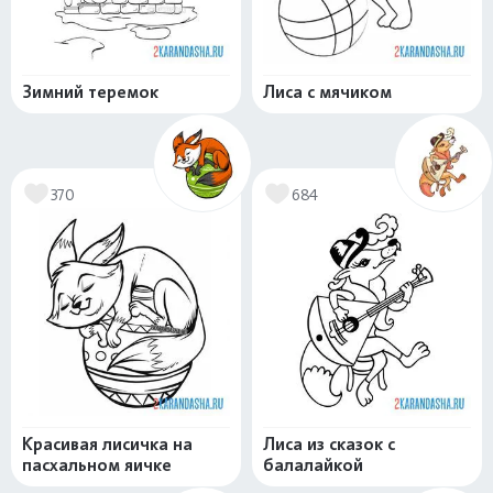
Зимний теремок
Лиса с мячиком
370
684
Красивая лисичка на
Лиса из сказок с
пасхальном яичке
балалайкой