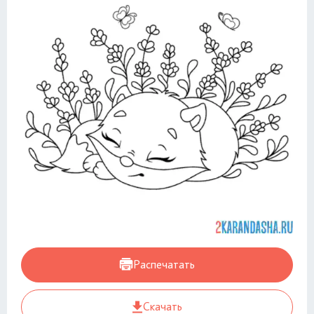
Распечатать
Скачать