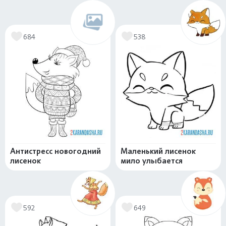
684
538
Антистресс новогодний
Маленький лисенок
лисенок
мило улыбается
592
649