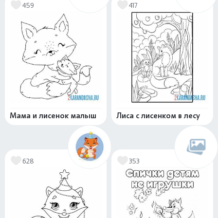
459
417
Мама и лисенок малыш
Лиса с лисенком в лесу
628
353