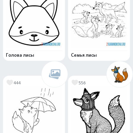
Голова лисы
Семья лисы
444
556