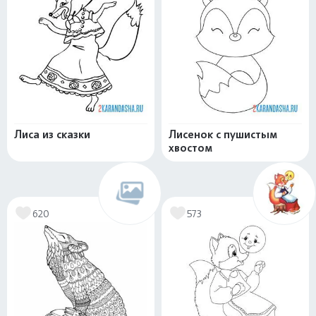
Лиса из сказки
Лисенок с пушистым
хвостом
620
573