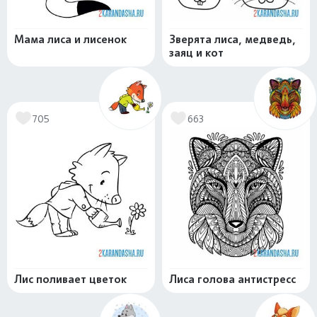
Мама лиса и лисенок
Зверята лиса, медведь,
заяц и кот
705
663
Лис поливает цветок
Лиса голова антистресс