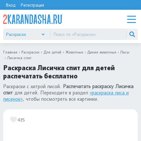
Вход
Регистрация
Главная
Раскраски
Для детей
Животные
Дикие животные
Лисы
Лисичка спит
Раскраска Лисичка спит для детей
распечатать бесплатно
Раскраски с хитрой лисой.
Распечатать раскраску Лисичка
спит
для детей. Переходите в раздел
«раскраска лиса и
лисенок»
, чтобы посмотреть все картинки.
435