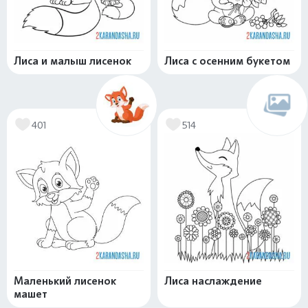
Лиса и малыш лисенок
Лиса с осенним букетом
401
514
Маленький лисенок
Лиса наслаждение
машет