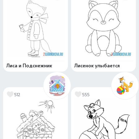
Лиса и Подснежник
Лисенок улыбается
512
555