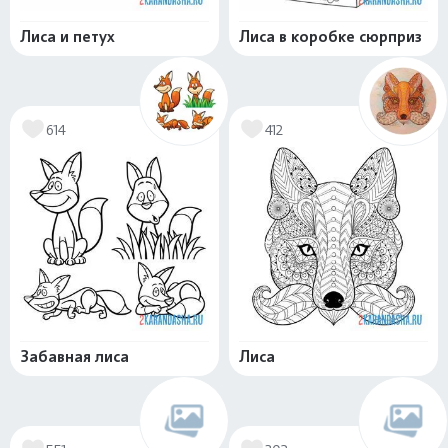
Лиса и петух
Лиса в коробке сюрприз
614
412
Забавная лиса
Лиса