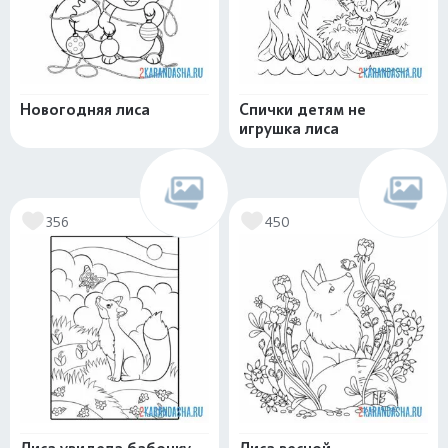
Новогодняя лиса
Спички детям не
игрушка лиса
356
450