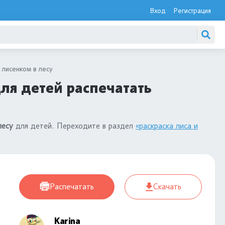
Вход
Регистрация
 лисенком в лесу
для детей распечатать
лесу
для детей. Переходите в раздел
«раскраска лиса и
Распечатать
Скачать
Karina