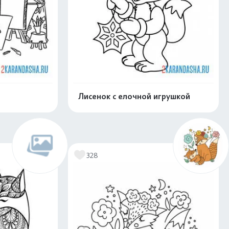
Лисенок с елочной игрушкой
скачать
Распечатать и скачать
328