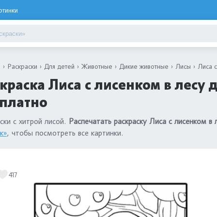
ртинки
я
Раскраски
Для детей
Животные
Дикие животные
Лисы
Лиса с
краска Лиса с лисенком в лесу 
сплатно
ски с хитрой лисой.
Распечатать раскраску Лиса с лисенком в 
к»
, чтобы посмотреть все картинки.
417