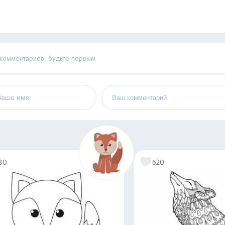
 комментариев, будьте первым
80
620