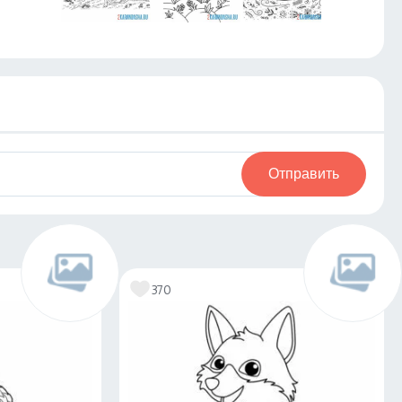
Отправить
370