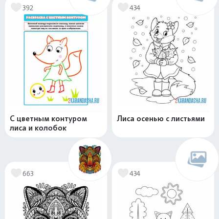
392
434
С цветным контуром
Лиса осенью с листьями
лиса и колобок
663
434