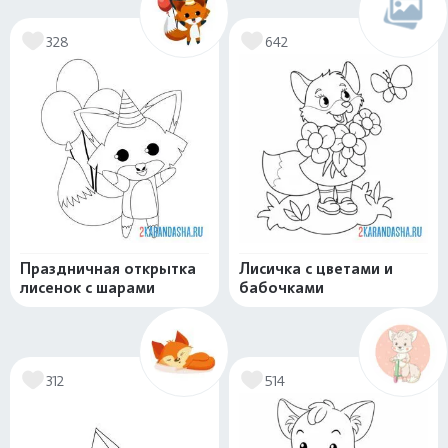
328
642
Праздничная открытка
Лисичка с цветами и
лисенок с шарами
бабочками
312
514