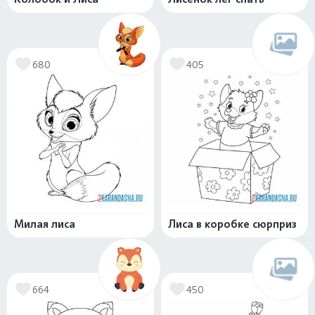
680
405
Милая лиса
Лиса в коробке сюрприз
664
450