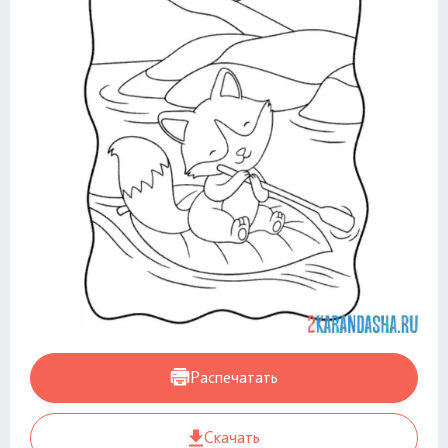
Распечатать
Скачать