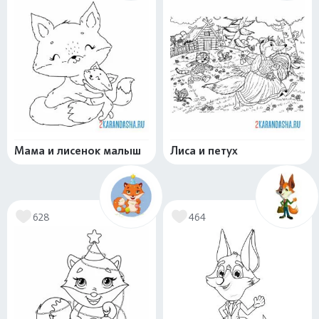
Мама и лисенок малыш
Лиса и петух
628
464