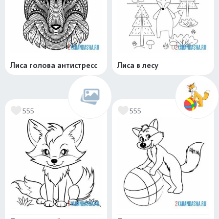
Лиса голова антистресс
Лиса в лесу
555
555