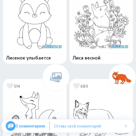
Лисенок улыбается
Лиса весной
514
689
›
0 комментариев
Оставь свой комментарий