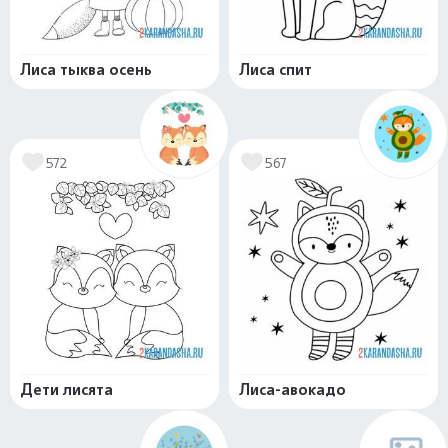
Лиса тыква осень
Лиса спит
572
567
Дети лисята
Лиса-авокадо