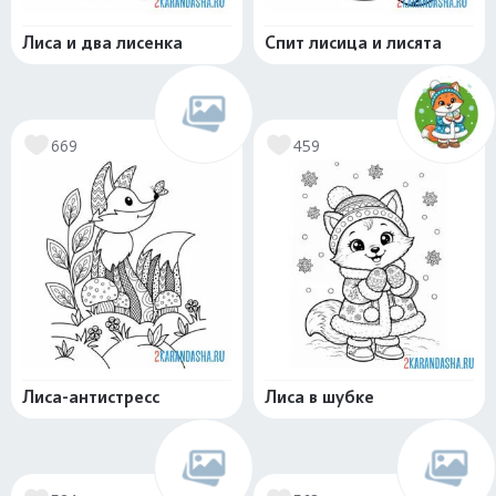
Лиса и два лисенка
Спит лисица и лисята
669
459
Лиса-антистресс
Лиса в шубке