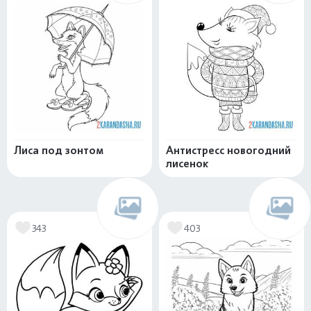
Лиса под зонтом
Антистресс новогодний
лисенок
343
403