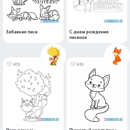
Забавная лиса
С днем рождения
лисенок
470
639