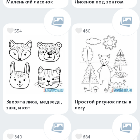
Маленький лисенок
Лисенок под зонтом
554
460
Зверята лиса, медведь,
Простой рисунок лисы в
заяц и кот
лесу
640
684