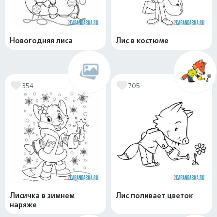
Новогодняя лиса
Лис в костюме
354
705
Лисичка в зимнем
Лис поливает цветок
наряже