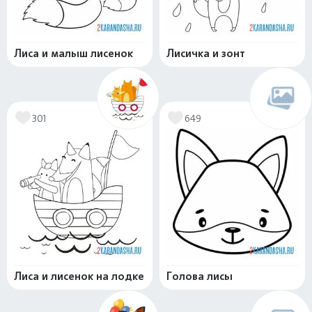
Лиса и малыш лисенок
Лисичка и зонт
301
649
Лиса и лисенок на лодке
Голова лисы