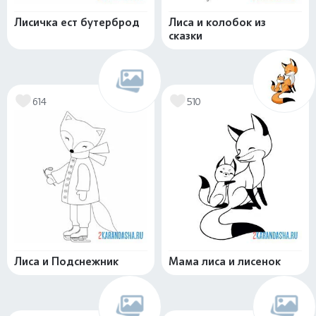
Лисичка ест бутерброд
Лиса и колобок из
сказки
614
510
Лиса и Подснежник
Мама лиса и лисенок