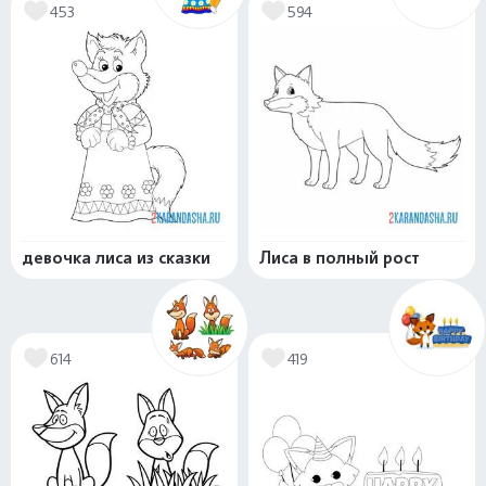
453
594
девочка лиса из сказки
Лиса в полный рост
614
419