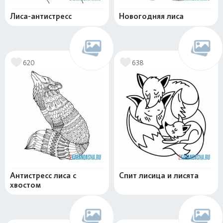
Лиса-антистресс
Новогодняя лиса
620
638
Антистресс лиса с
Спит лисица и лисята
хвостом