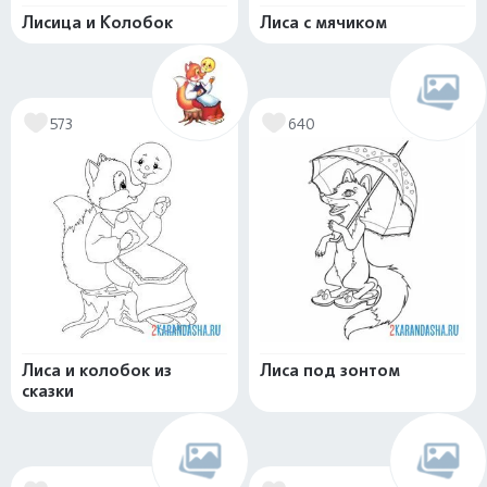
Лисица и Колобок
Лиса с мячиком
573
640
Лиса и колобок из
Лиса под зонтом
сказки