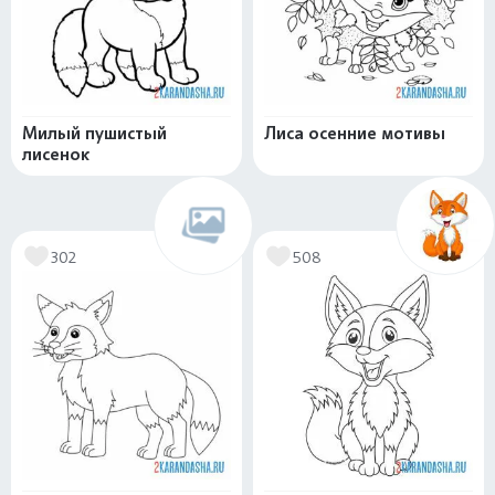
Милый пушистый
Лиса осенние мотивы
лисенок
302
508