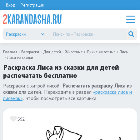
Вход
Регистрация
Главная
Раскраски
Для детей
Животные
Дикие животные
Лисы
Лиса из сказки
Раскраска Лиса из сказки для детей
распечатать бесплатно
Раскраски с хитрой лисой.
Распечатать раскраску Лиса из
сказки
для детей. Переходите в раздел
«раскраска лиса и
лисенок»
, чтобы посмотреть все картинки.
592