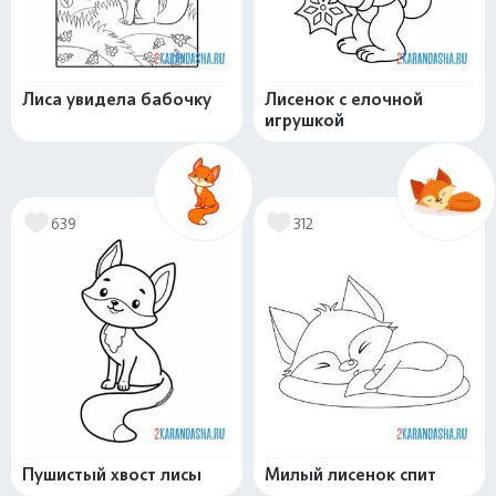
Лиса увидела бабочку
Лисенок с елочной
игрушкой
639
312
Пушистый хвост лисы
Милый лисенок спит