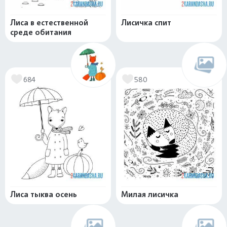
Лиса в естественной
Лисичка спит
среде обитания
684
580
Лиса тыква осень
Милая лисичка