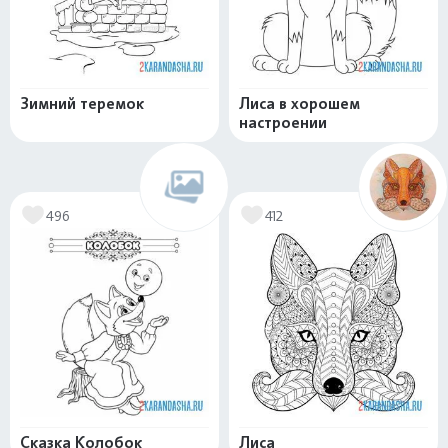
Зимний теремок
Лиса в хорошем
настроении
496
412
Сказка Колобок
Лиса