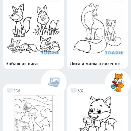
Забавная лиса
Лиса и малыш лисенок
356
637