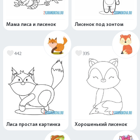
Мама лиса и лисенок
Лисенок под зонтом
442
335
Лиса простая картинка
Хорошенький лисенок