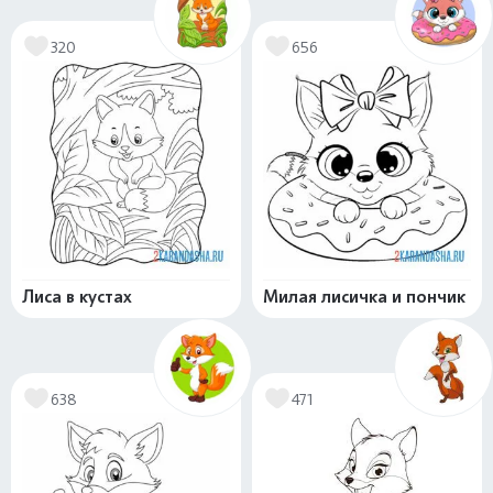
320
656
Лиса в кустах
Милая лисичка и пончик
638
471