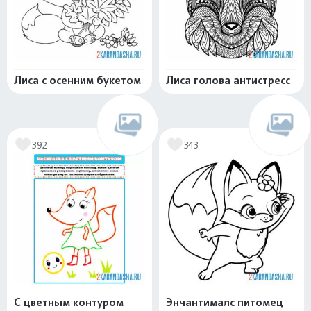
Лиса с осенним букетом
Лиса голова антистресс
392
343
С цветным контуром
Энчантималс питомец