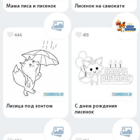
Мама лиса и лисенок
Лисенок на самокате
444
419
Лисица под зонтом
С днем рождения
лисенок