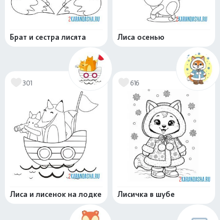
Брат и сестра лисята
Лиса осенью
301
616
Лиса и лисенок на лодке
Лисичка в шубе