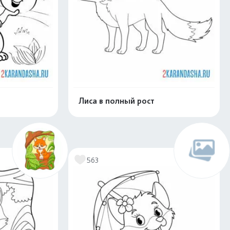
Лиса в полный рост
скачать
Распечатать и скачать
563