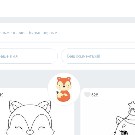
 комментариев, будьте первым
49
628