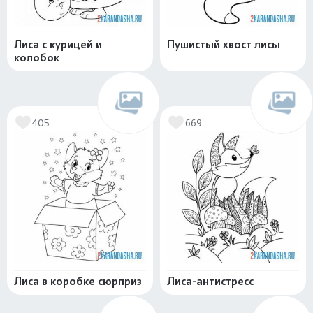
Лиса с курицей и
Пушистый хвост лисы
колобок
405
669
Лиса в коробке сюрприз
Лиса-антистресс