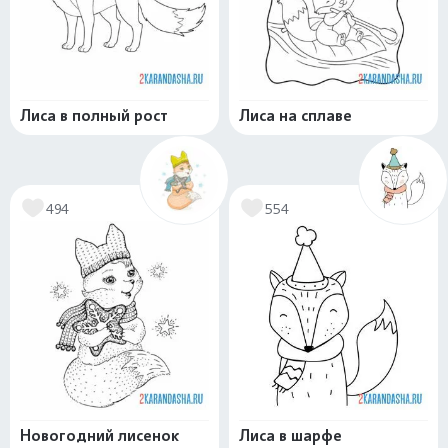
Лиса в полный рост
Лиса на сплаве
494
554
Новогодний лисенок
Лиса в шарфе