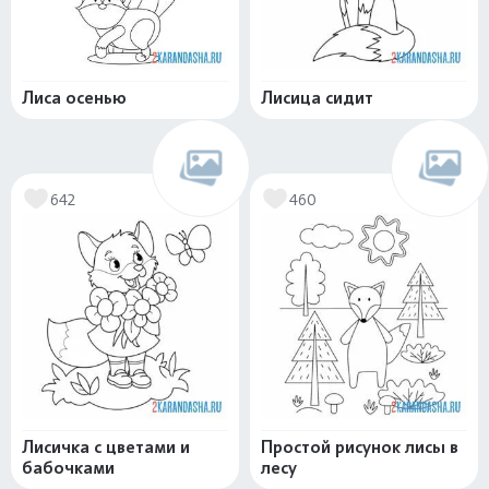
Лиса осенью
Лисица сидит
642
460
Лисичка с цветами и
Простой рисунок лисы в
бабочками
лесу