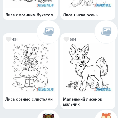
Лиса с осенним букетом
Лиса тыква осень
434
684
Лиса осенью с листьями
Маленький лисенок
мальчик