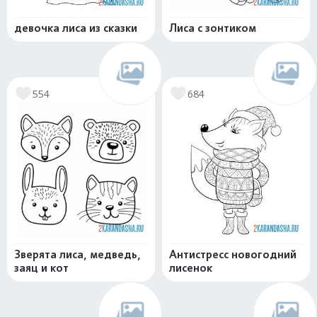
девочка лиса из сказки
Лиса с зонтиком
554
684
Зверята лиса, медведь,
Антистресс новогодний
заяц и кот
лисенок