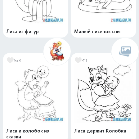
Лиса из фигур
Милый лисенок спит
573
411
Лиса и колобок из
Лиса держит Колобка
сказки