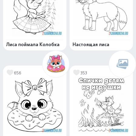
Лиса поймала Колобка
Настоящая лиса
656
353