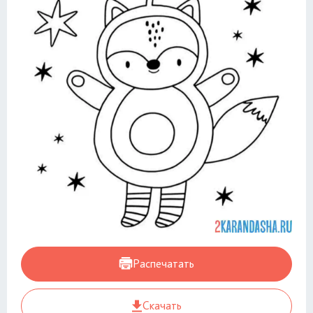
Распечатать
Скачать