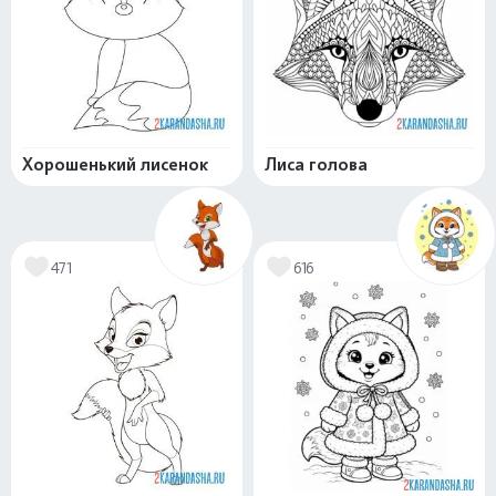
Хорошенький лисенок
Лиса голова
471
616