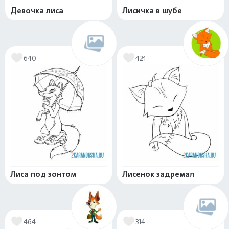
Девочка лиса
Лисичка в шубе
640
424
Лиса под зонтом
Лисенок задремал
464
314