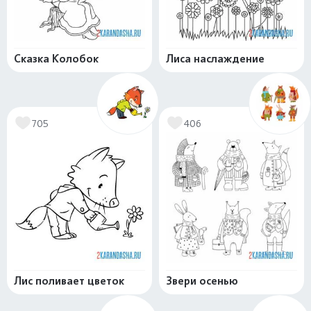
Сказка Колобок
Лиса наслаждение
705
406
Лис поливает цветок
Звери осенью