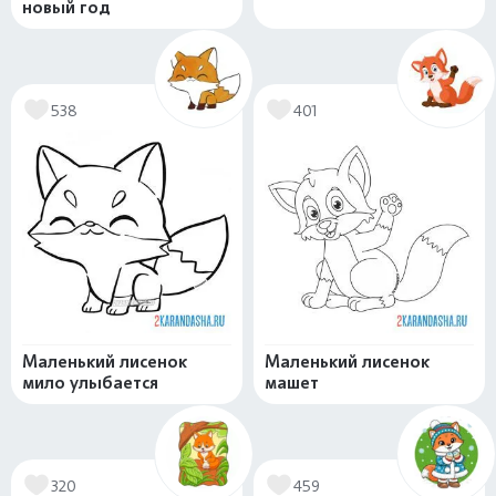
новый год
538
401
Маленький лисенок
Маленький лисенок
мило улыбается
машет
320
459