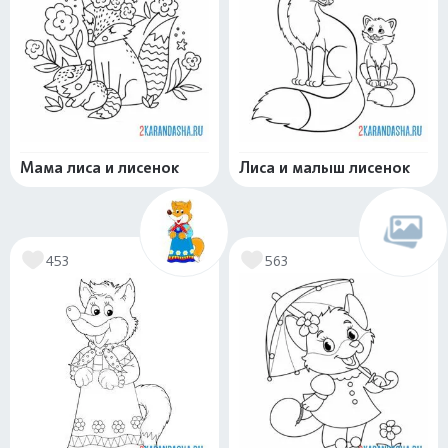
Мама лиса и лисенок
Лиса и малыш лисенок
453
563