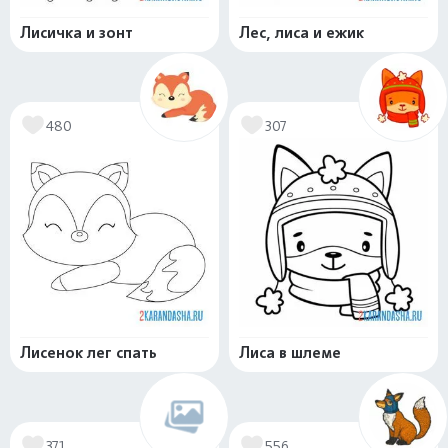
Лисичка и зонт
Лес, лиса и ежик
480
307
Лисенок лег спать
Лиса в шлеме
371
556