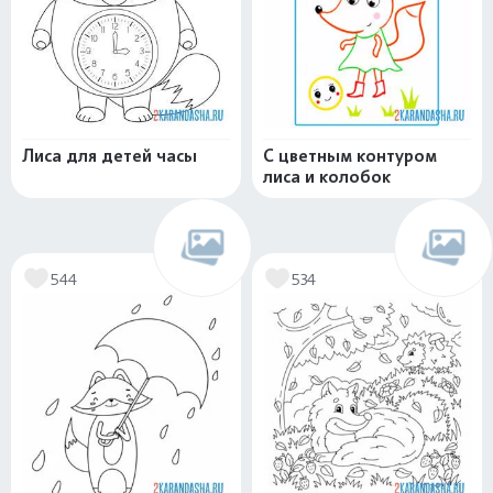
Лиса для детей часы
С цветным контуром
лиса и колобок
544
534