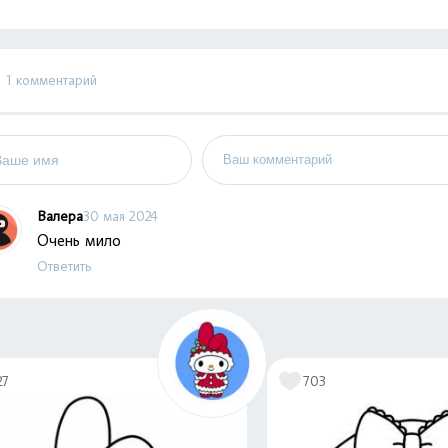
1 комментарий
Валера
30 мая 2024
Очень мило
Ответить
27
703