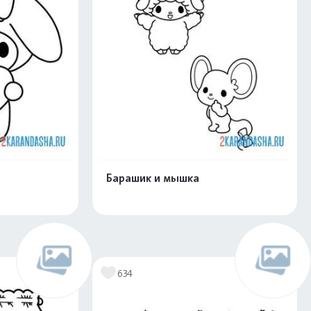
Барашик и мышка
скачать
Распечатать и скачать
634