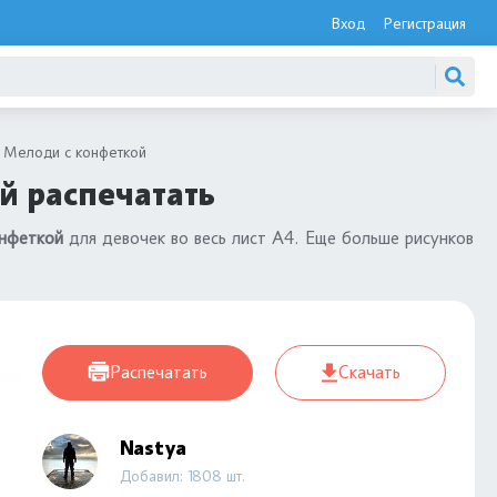
Вход
Регистрация
 Мелоди с конфеткой
й распечатать
онфеткой
для девочек во весь лист А4. Еще больше рисунков
Распечатать
Скачать
Nastya
Добавил: 1808 шт.