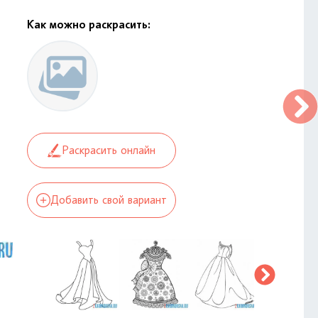
Как можно раскрасить:
Раскрасить онлайн
Добавить свой вариант