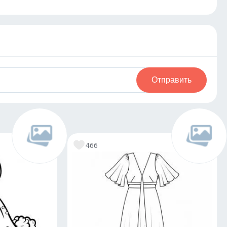
Отправить
466