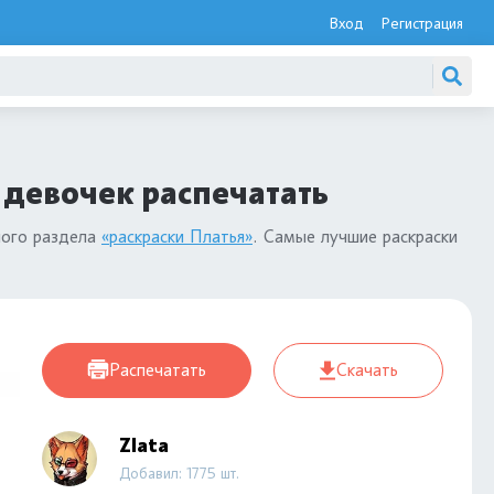
Вход
Регистрация
 девочек распечатать
ного раздела
«раскраски Платья»
. Самые лучшие раскраски
Распечатать
Скачать
Zlata
Добавил: 1775 шт.