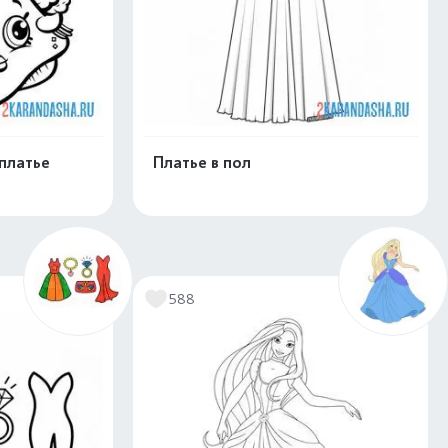
платье
Платье в пол
скачать
Распечатать и скачать
588