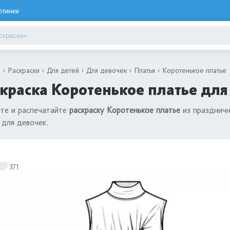
ртинки
я
Раскраски
Для детей
Для девочек
Платья
Коротенькое платье
краска Коротенькое платье для
те и распечатайте
раскраску Коротенькое платье
из празднич
 для девочек.
371