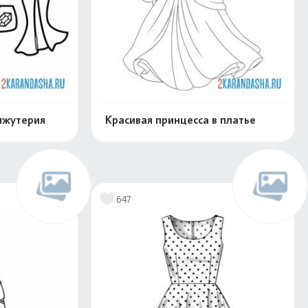
ижутерия
Красивая принцесса в платье
скачать
Распечатать и скачать
647