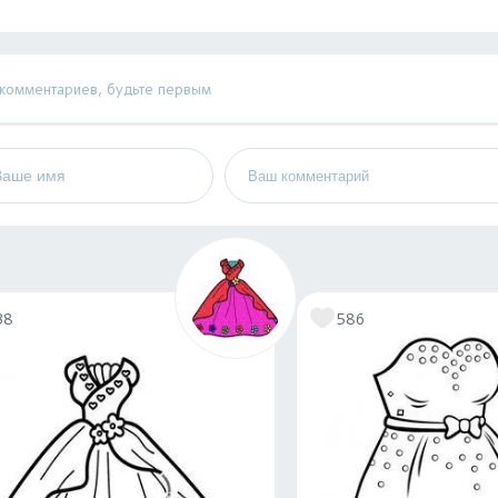
 комментариев, будьте первым
38
586