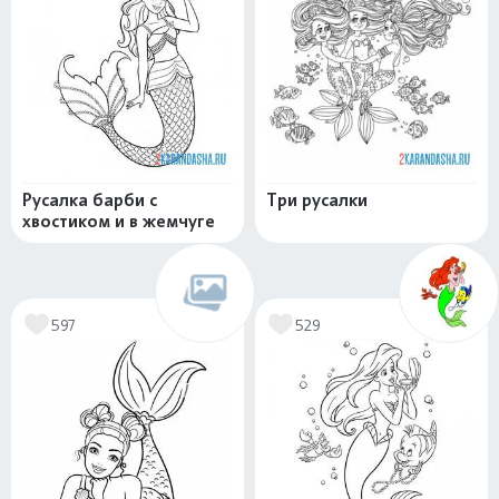
Русалка барби с
Три русалки
хвостиком и в жемчуге
597
529