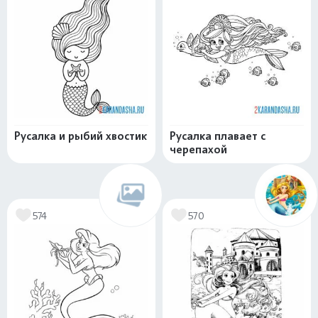
Русалка и рыбий хвостик
Русалка плавает с
черепахой
574
570