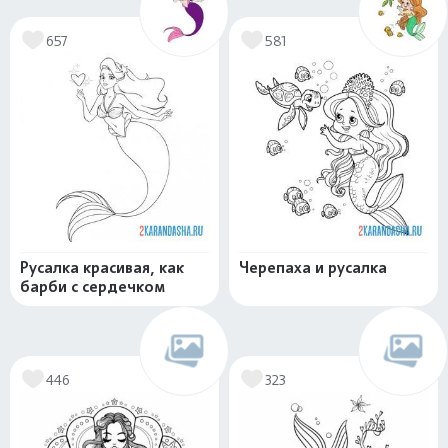
657
581
Русалка красивая, как
Черепаха и русалка
барби с сердечком
446
323