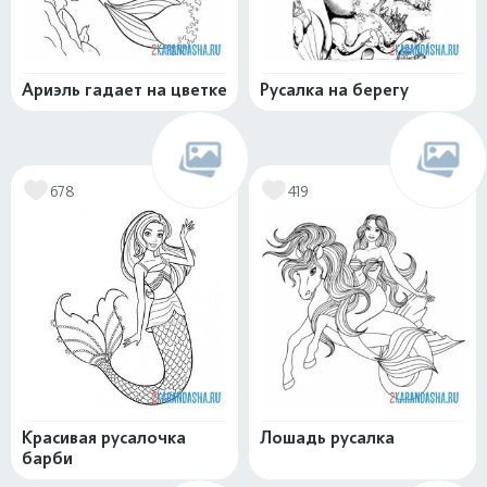
Ариэль гадает на цветке
Русалка на берегу
678
419
Красивая русалочка
Лошадь русалка
барби