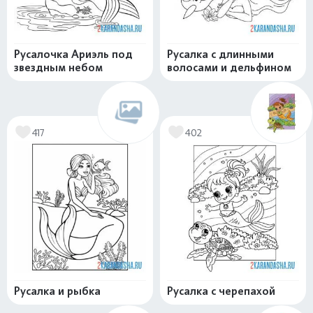
Русалочка Ариэль под
Русалка с длинными
звездным небом
волосами и дельфином
417
402
Русалка и рыбка
Русалка с черепахой