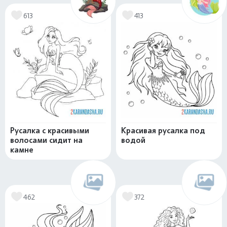
613
413
Русалка с красивыми
Красивая русалка под
волосами сидит на
водой
камне
462
372