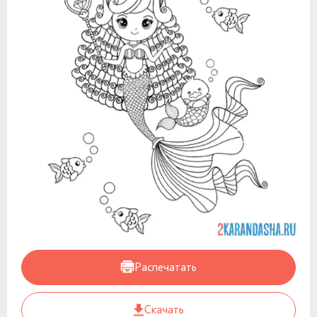
Распечатать
Скачать