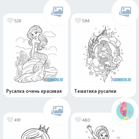
526
584
Русалка очень красивая
Тематика русалки
491
480