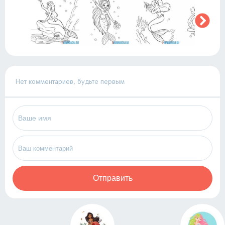
Нет комментариев, будьте первым
Отправить