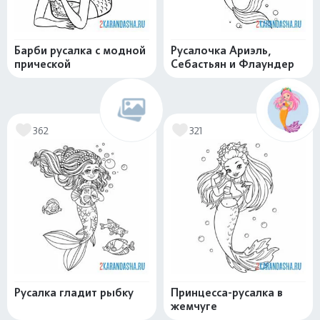
Барби русалка с модной
Русалочка Ариэль,
прической
Себастьян и Флаундер
362
321
Русалка гладит рыбку
Принцесса-русалка в
жемчуге