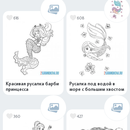
616
608
Красивая русалка барби
Русалка под водой в
принцесса
море с большим хвостом
360
427