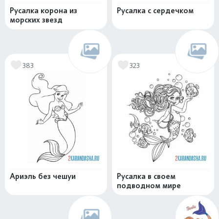
Русалка корона из
Русалка с сердечком
морских звезд
383
323
Ариэль без чешуи
Русалка в своем
подводном мире