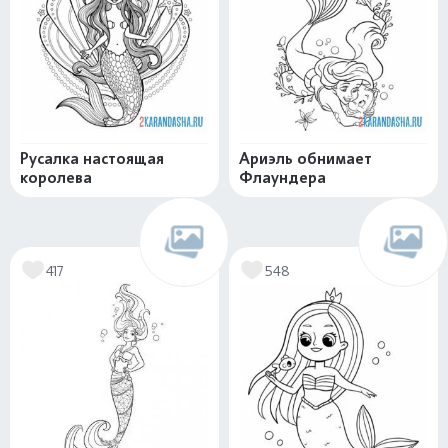
Русалка настоящая
Ариэль обнимает
королева
Флаундера
417
548