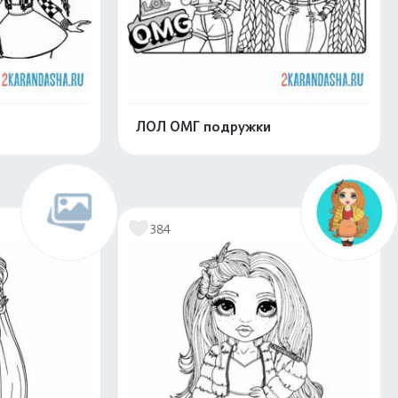
ЛОЛ ОМГ подружки
скачать
Распечатать и скачать
384