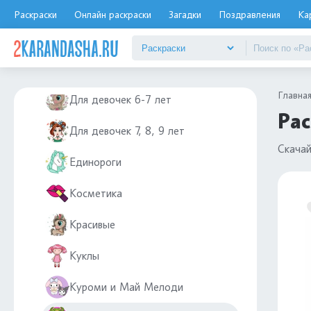
Для девочек 10-11 лет
Раскраски
Онлайн раскраски
Загадки
Поздравления
Ка
Для девочек 12 лет
Для девочек 4-5 лет
Главна
Для девочек 6-7 лет
Рас
Для девочек 7, 8, 9 лет
Скачай
Единороги
Косметика
Красивые
Куклы
Куроми и Май Мелоди