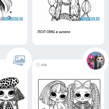
ЛОЛ OMG в шляпе
скачать
Распечатать и скачать
438