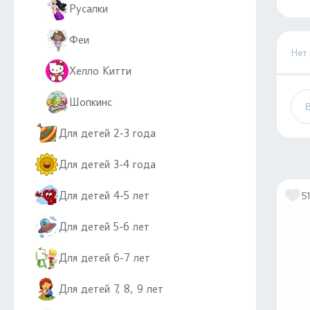
Русалки
Феи
Нет
Хелло Китти
Шопкинс
Для детей 2-3 года
Для детей 3-4 года
Для детей 4-5 лет
5
Для детей 5-6 лет
Для детей 6-7 лет
Для детей 7, 8, 9 лет