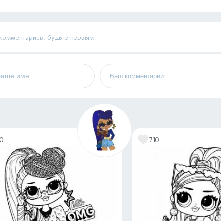
 комментариев, будьте первым
10
710