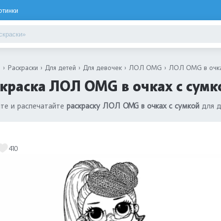
ртинки
я
Раскраски
Для детей
Для девочек
ЛОЛ OMG
ЛОЛ OMG в очка
краска ЛОЛ OMG в очках с сумк
те и распечатайте
раскраску ЛОЛ OMG в очках с сумкой
для 
410