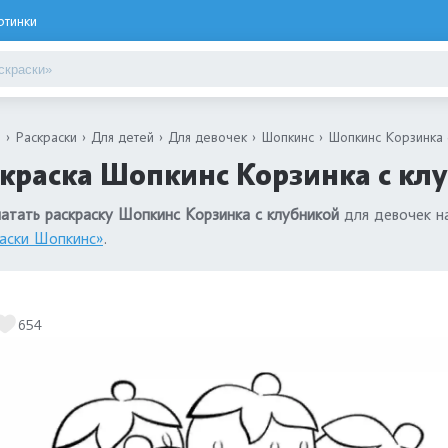
ртинки
я
Раскраски
Для детей
Для девочек
Шопкинс
Шопкинс Корзинка 
краска Шопкинс Корзинка с кл
атать раскраску Шопкинс Корзинка с клубникой
для девочек на
аски Шопкинс»
.
654