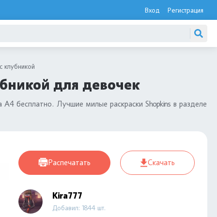
Вход
Регистрация
с клубникой
убникой для девочек
 А4 бесплатно. Лучшие милые раскраски Shopkins в разделе
Распечатать
Скачать
Kira777
Добавил: 1844 шт.