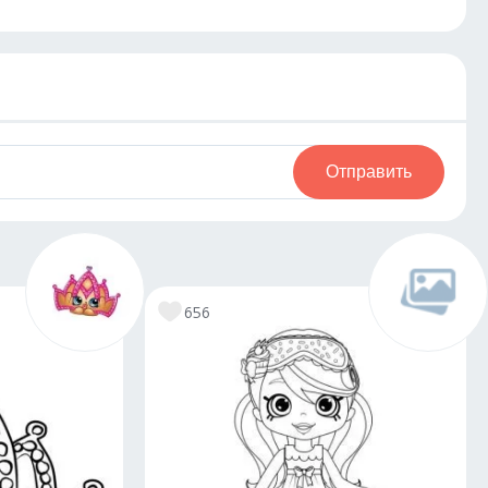
Отправить
656