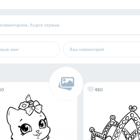
 комментариев, будьте первым
60
480